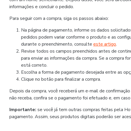
informações e concluir o pedido.
Para seguir com a compra, siga os passos abaixo:
Na página de pagamento, informe os dados solicitad
pedidos podem variar conforme o produto e as configu
durante o preenchimento, consulte
este artigo
.
Revise todos os campos preenchidos antes de continua
para enviar as informações da compra. Se a compra fo
está correto.
Escolha a forma de pagamento desejada entre as opçõ
Clique no botão para finalizar a compra.
Depois da compra, você receberá um e-mail de confirmação
não receba, confira se o pagamento foi efetuado e, em caso
Importante:
se você já tem outras compras feitas pela H
pagamento. Assim, seus produtos digitais poderão ser ace