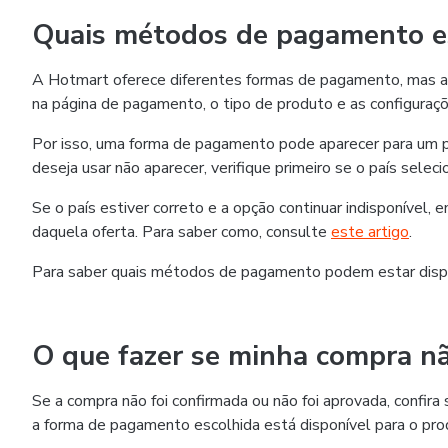
Quais métodos de pagamento es
A Hotmart oferece diferentes formas de pagamento, mas as
na página de pagamento, o tipo de produto e as configuraçõ
Por isso, uma forma de pagamento pode aparecer para um p
deseja usar não aparecer, verifique primeiro se o país selec
Se o país estiver correto e a opção continuar indisponível,
daquela oferta. Para saber como, consulte
este artigo
.
Para saber quais métodos de pagamento podem estar disp
O que fazer se minha compra nã
Se a compra não foi confirmada ou não foi aprovada, confi
a forma de pagamento escolhida está disponível para o pro