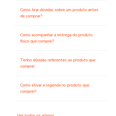
Como tirar dúvidas sobre um produto antes
de comprar?
Como acompanhar a entrega do produto
físico que comprei?
Tenho dúvidas referentes ao produto que
comprei
Como ativar a legenda no produto que
comprei?
Ver todos os artigos