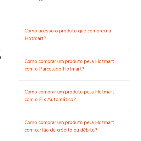
Como acesso o produto que comprei na
Hotmart?
a
a
Como comprar um produto pela Hotmart
com o Parcelado Hotmart?
Como comprar um produto pela Hotmart
com o Pix Automático?
o
Como comprar um produto pela Hotmart
com cartão de crédito ou débito?