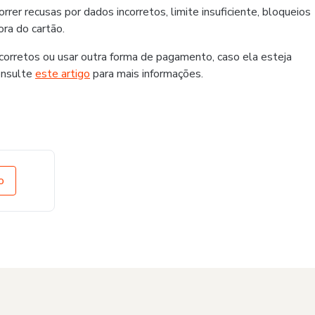
er recusas por dados incorretos, limite insuficiente, bloqueios
ra do cartão.
rretos ou usar outra forma de pagamento, caso ela esteja
onsulte
este artigo
para mais informações.
o