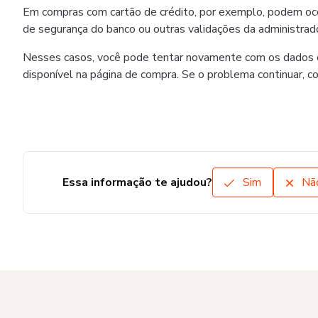
Em compras com cartão de crédito, por exemplo, podem ocorr
de segurança do banco ou outras validações da administrado
Nesses casos, você pode tentar novamente com os dados co
disponível na página de compra. Se o problema continuar, c
Essa informação te ajudou?
Sim
Nã