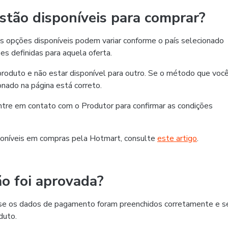
tão disponíveis para comprar?
 opções disponíveis podem variar conforme o país selecionado
es definidas para aquela oferta.
roduto e não estar disponível para outro. Se o método que voc
ionado na página está correto.
 entre em contato com o Produtor para confirmar as condições
oníveis em compras pela Hotmart, consulte
este artigo
.
o foi aprovada?
ra se os dados de pagamento foram preenchidos corretamente e s
duto.