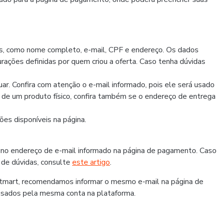
os, como nome completo, e-mail, CPF e endereço. Os dados
rações definidas por quem criou a oferta. Caso tenha dúvidas
r. Confira com atenção o e-mail informado, pois ele será usado
r de um produto físico, confira também se o endereço de entrega
es disponíveis na página.
 no endereço de e-mail informado na página de pagamento. Caso
 de dúvidas, consulte
este artigo
.
otmart, recomendamos informar o mesmo e-mail na página de
ssados pela mesma conta na plataforma.