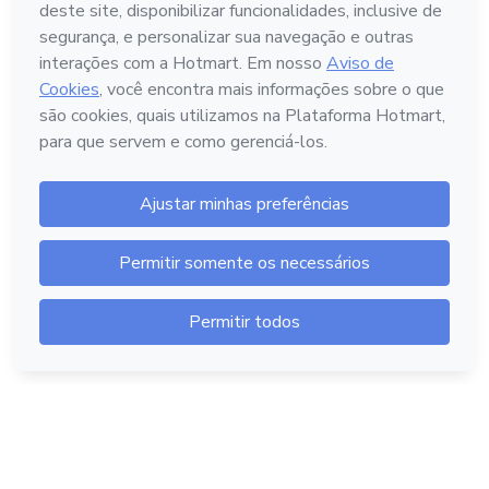
Português - Brasil
Hotmart — 2011-2026 © Todos os direitos reservados