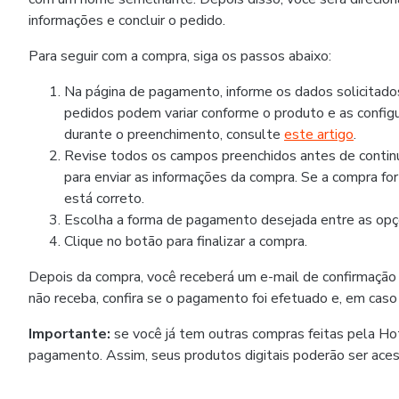
informações e concluir o pedido.
Para seguir com a compra, siga os passos abaixo:
Na página de pagamento, informe os dados solicitad
pedidos podem variar conforme o produto e as configu
durante o preenchimento, consulte
este artigo
.
Revise todos os campos preenchidos antes de continua
para enviar as informações da compra. Se a compra fo
está correto.
Escolha a forma de pagamento desejada entre as opçõ
Clique no botão para finalizar a compra.
Depois da compra, você receberá um e-mail de confirmação
não receba, confira se o pagamento foi efetuado e, em caso
Importante:
se você já tem outras compras feitas pela H
pagamento. Assim, seus produtos digitais poderão ser ace