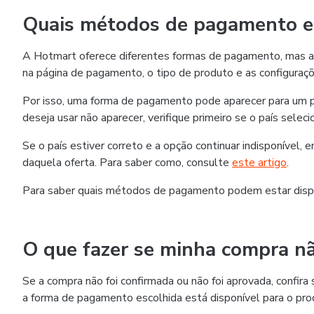
Quais métodos de pagamento es
A Hotmart oferece diferentes formas de pagamento, mas as
na página de pagamento, o tipo de produto e as configuraçõ
Por isso, uma forma de pagamento pode aparecer para um p
deseja usar não aparecer, verifique primeiro se o país selec
Se o país estiver correto e a opção continuar indisponível,
daquela oferta. Para saber como, consulte
este artigo
.
Para saber quais métodos de pagamento podem estar disp
O que fazer se minha compra nã
Se a compra não foi confirmada ou não foi aprovada, confi
a forma de pagamento escolhida está disponível para o pro