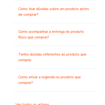
Como tirar dúvidas sobre um produto antes
de comprar?
Como acompanhar a entrega do produto
físico que comprei?
Tenho dúvidas referentes ao produto que
comprei
Como ativar a legenda no produto que
comprei?
Ver todos os artigos