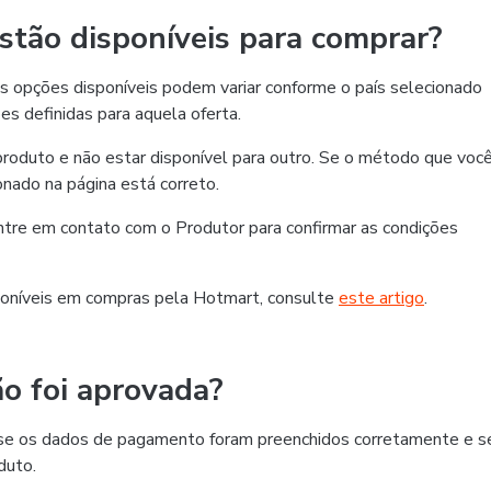
tão disponíveis para comprar?
 opções disponíveis podem variar conforme o país selecionado
es definidas para aquela oferta.
roduto e não estar disponível para outro. Se o método que voc
ionado na página está correto.
 entre em contato com o Produtor para confirmar as condições
oníveis em compras pela Hotmart, consulte
este artigo
.
o foi aprovada?
ra se os dados de pagamento foram preenchidos corretamente e s
duto.