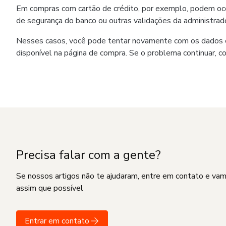
Em compras com cartão de crédito, por exemplo, podem ocorr
de segurança do banco ou outras validações da administrado
Nesses casos, você pode tentar novamente com os dados co
disponível na página de compra. Se o problema continuar, c
Precisa falar com a gente?
Se nossos artigos não te ajudaram, entre em contato e va
assim que possível
Entrar em contato