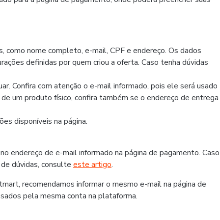
os, como nome completo, e-mail, CPF e endereço. Os dados
rações definidas por quem criou a oferta. Caso tenha dúvidas
r. Confira com atenção o e-mail informado, pois ele será usado
r de um produto físico, confira também se o endereço de entrega
es disponíveis na página.
 no endereço de e-mail informado na página de pagamento. Caso
 de dúvidas, consulte
este artigo
.
otmart, recomendamos informar o mesmo e-mail na página de
ssados pela mesma conta na plataforma.