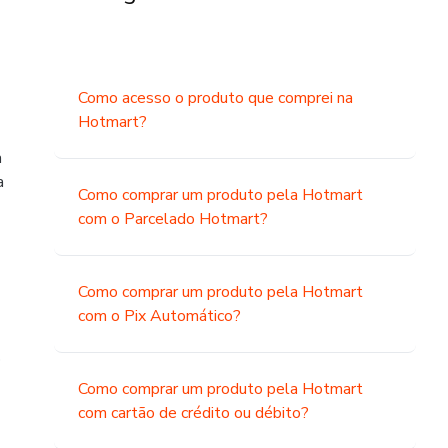
Como acesso o produto que comprei na
Hotmart?
a
a
Como comprar um produto pela Hotmart
com o Parcelado Hotmart?
Como comprar um produto pela Hotmart
com o Pix Automático?
o
Como comprar um produto pela Hotmart
com cartão de crédito ou débito?