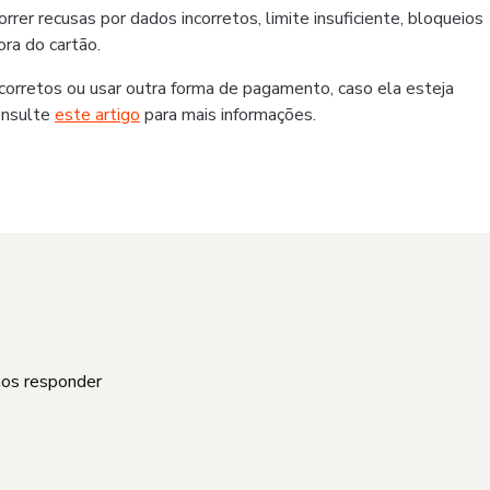
er recusas por dados incorretos, limite insuficiente, bloqueios
ra do cartão.
rretos ou usar outra forma de pagamento, caso ela esteja
onsulte
este artigo
para mais informações.
mos responder