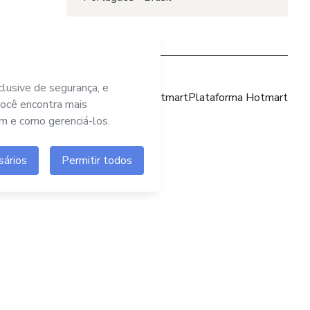
Site Hotmart
Plataforma Hotmart