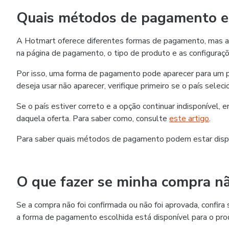
Quais métodos de pagamento es
A Hotmart oferece diferentes formas de pagamento, mas as
na página de pagamento, o tipo de produto e as configuraçõ
Por isso, uma forma de pagamento pode aparecer para um p
deseja usar não aparecer, verifique primeiro se o país selec
Se o país estiver correto e a opção continuar indisponível,
daquela oferta. Para saber como, consulte
este artigo
.
Para saber quais métodos de pagamento podem estar disp
O que fazer se minha compra nã
Se a compra não foi confirmada ou não foi aprovada, confi
a forma de pagamento escolhida está disponível para o pro