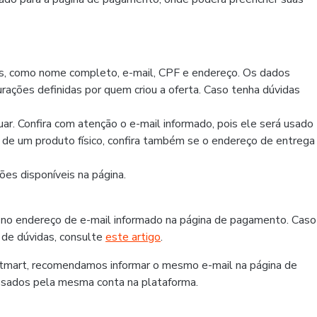
os, como nome completo, e-mail, CPF e endereço. Os dados
rações definidas por quem criou a oferta. Caso tenha dúvidas
r. Confira com atenção o e-mail informado, pois ele será usado
r de um produto físico, confira também se o endereço de entrega
es disponíveis na página.
 no endereço de e-mail informado na página de pagamento. Caso
 de dúvidas, consulte
este artigo
.
otmart, recomendamos informar o mesmo e-mail na página de
ssados pela mesma conta na plataforma.