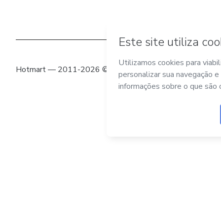
Hotmart — 2011-2026 © Todos os direitos reservados