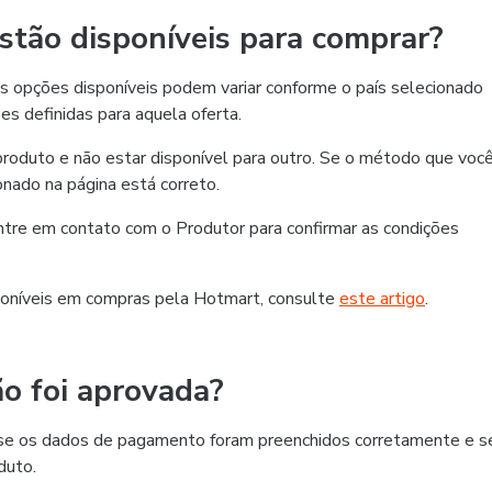
tão disponíveis para comprar?
 opções disponíveis podem variar conforme o país selecionado
es definidas para aquela oferta.
roduto e não estar disponível para outro. Se o método que voc
ionado na página está correto.
 entre em contato com o Produtor para confirmar as condições
oníveis em compras pela Hotmart, consulte
este artigo
.
o foi aprovada?
ra se os dados de pagamento foram preenchidos corretamente e s
duto.