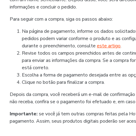
informações e concluir o pedido.
Para seguir com a compra, siga os passos abaixo:
Na página de pagamento, informe os dados solicitad
pedidos podem variar conforme o produto e as configu
durante o preenchimento, consulte
este artigo
.
Revise todos os campos preenchidos antes de continua
para enviar as informações da compra. Se a compra fo
está correto.
Escolha a forma de pagamento desejada entre as opçõ
Clique no botão para finalizar a compra.
Depois da compra, você receberá um e-mail de confirmação
não receba, confira se o pagamento foi efetuado e, em caso
Importante:
se você já tem outras compras feitas pela H
pagamento. Assim, seus produtos digitais poderão ser ace