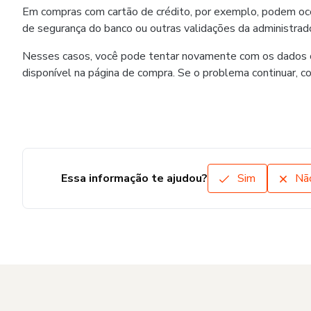
Em compras com cartão de crédito, por exemplo, podem ocorr
de segurança do banco ou outras validações da administrado
Nesses casos, você pode tentar novamente com os dados co
disponível na página de compra. Se o problema continuar, c
Essa informação te ajudou?
Sim
Nã