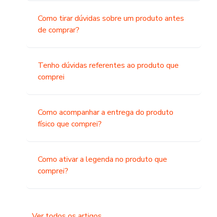
Como tirar dúvidas sobre um produto antes
de comprar?
Tenho dúvidas referentes ao produto que
comprei
Como acompanhar a entrega do produto
físico que comprei?
Como ativar a legenda no produto que
comprei?
Ver todos os artigos