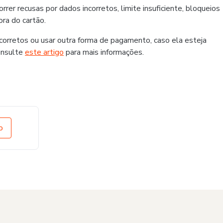
er recusas por dados incorretos, limite insuficiente, bloqueios
ra do cartão.
rretos ou usar outra forma de pagamento, caso ela esteja
onsulte
este artigo
para mais informações.
o