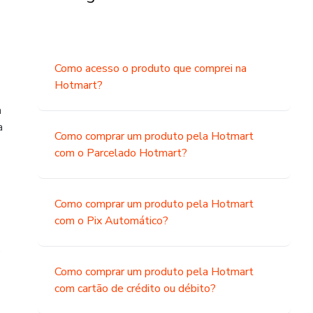
Como acesso o produto que comprei na
Hotmart?
a
a
Como comprar um produto pela Hotmart
com o Parcelado Hotmart?
Como comprar um produto pela Hotmart
com o Pix Automático?
o
Como comprar um produto pela Hotmart
com cartão de crédito ou débito?