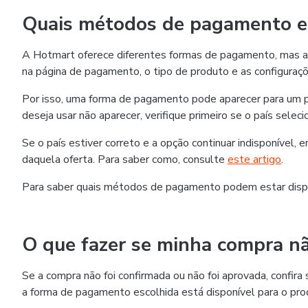
Quais métodos de pagamento es
A Hotmart oferece diferentes formas de pagamento, mas as
na página de pagamento, o tipo de produto e as configuraçõ
Por isso, uma forma de pagamento pode aparecer para um p
deseja usar não aparecer, verifique primeiro se o país selec
Se o país estiver correto e a opção continuar indisponível,
daquela oferta. Para saber como, consulte
este artigo
.
Para saber quais métodos de pagamento podem estar disp
O que fazer se minha compra nã
Se a compra não foi confirmada ou não foi aprovada, confi
a forma de pagamento escolhida está disponível para o pro