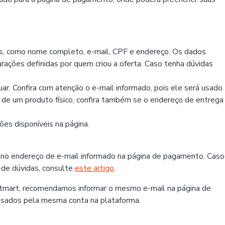
os, como nome completo, e-mail, CPF e endereço. Os dados
rações definidas por quem criou a oferta. Caso tenha dúvidas
r. Confira com atenção o e-mail informado, pois ele será usado
r de um produto físico, confira também se o endereço de entrega
es disponíveis na página.
 no endereço de e-mail informado na página de pagamento. Caso
 de dúvidas, consulte
este artigo
.
otmart, recomendamos informar o mesmo e-mail na página de
ssados pela mesma conta na plataforma.