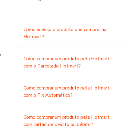
Como acesso o produto que comprei na
Hotmart?
a
a
Como comprar um produto pela Hotmart
com o Parcelado Hotmart?
Como comprar um produto pela Hotmart
com o Pix Automático?
o
Como comprar um produto pela Hotmart
com cartão de crédito ou débito?