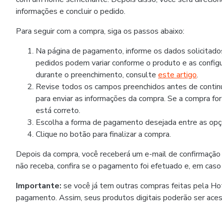
informações e concluir o pedido.
Para seguir com a compra, siga os passos abaixo:
Na página de pagamento, informe os dados solicitad
pedidos podem variar conforme o produto e as configu
durante o preenchimento, consulte
este artigo
.
Revise todos os campos preenchidos antes de continua
para enviar as informações da compra. Se a compra fo
está correto.
Escolha a forma de pagamento desejada entre as opçõ
Clique no botão para finalizar a compra.
Depois da compra, você receberá um e-mail de confirmação
não receba, confira se o pagamento foi efetuado e, em caso
Importante:
se você já tem outras compras feitas pela H
pagamento. Assim, seus produtos digitais poderão ser ace