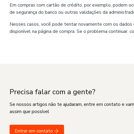
Em compras com cartão de crédito, por exemplo, podem ocorr
de segurança do banco ou outras validações da administrado
Nesses casos, você pode tentar novamente com os dados co
disponível na página de compra. Se o problema continuar, c
Precisa falar com a gente?
Se nossos artigos não te ajudaram, entre em contato e va
assim que possível
Entrar em contato