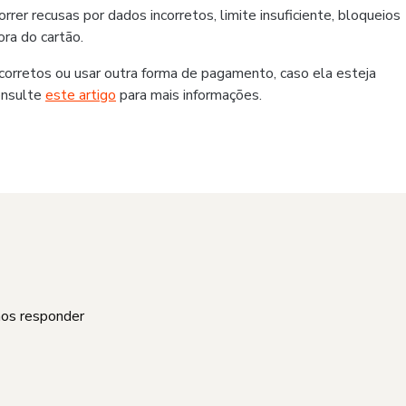
er recusas por dados incorretos, limite insuficiente, bloqueios
ra do cartão.
rretos ou usar outra forma de pagamento, caso ela esteja
onsulte
este artigo
para mais informações.
mos responder