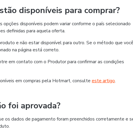
tão disponíveis para comprar?
 opções disponíveis podem variar conforme o país selecionado
es definidas para aquela oferta.
roduto e não estar disponível para outro. Se o método que voc
ionado na página está correto.
 entre em contato com o Produtor para confirmar as condições
oníveis em compras pela Hotmart, consulte
este artigo
.
o foi aprovada?
ra se os dados de pagamento foram preenchidos corretamente e s
duto.