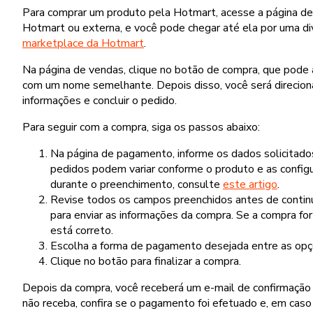
Para comprar um produto pela Hotmart, acesse a página de
Hotmart ou externa, e você pode chegar até ela por uma div
marketplace da Hotmart
.
Na página de vendas, clique no botão de compra, que pode
com um nome semelhante. Depois disso, você será direcion
informações e concluir o pedido.
Para seguir com a compra, siga os passos abaixo:
Na página de pagamento, informe os dados solicitad
pedidos podem variar conforme o produto e as configu
durante o preenchimento, consulte
este artigo
.
Revise todos os campos preenchidos antes de continua
para enviar as informações da compra. Se a compra fo
está correto.
Escolha a forma de pagamento desejada entre as opçõ
Clique no botão para finalizar a compra.
Depois da compra, você receberá um e-mail de confirmação
não receba, confira se o pagamento foi efetuado e, em caso