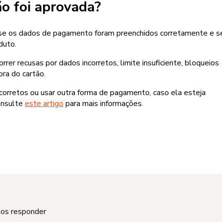
o foi aprovada?
ra se os dados de pagamento foram preenchidos corretamente e s
duto.
er recusas por dados incorretos, limite insuficiente, bloqueios
ra do cartão.
rretos ou usar outra forma de pagamento, caso ela esteja
onsulte
este artigo
para mais informações.
mos responder