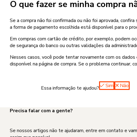
O que fazer se minha compra nã
Se a compra não foi confirmada ou não foi aprovada, confi
a forma de pagamento escolhida está disponível para o pro
Em compras com cartão de crédito, por exemplo, podem ocorr
de segurança do banco ou outras validações da administrado
Nesses casos, você pode tentar novamente com os dados co
disponível na página de compra. Se o problema continuar, c
Sim
Não
Essa informação te ajudou?
Precisa falar com a gente?
Se nossos artigos não te ajudaram, entre em contato e va