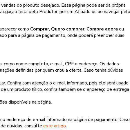
 vendas do produto desejado. Essa página pode ser da própria
ulgação feita pelo Produtor, por um Afiliado ou ao navegar pel
 aparecer como
Comprar
,
Quero comprar
,
Compre agora
ou
ado para a página de pagamento, onde poderá preencher suas
os, como nome completo, e-mail, CPF e endereço. Os dados
rações definidas por quem criou a oferta. Caso tenha dúvidas
r. Confira com atenção o e-mail informado, pois ele será usado
r de um produto físico, confira também se o endereço de entrega
es disponíveis na página.
 no endereço de e-mail informado na página de pagamento. Caso
 de dúvidas, consulte
este artigo
.