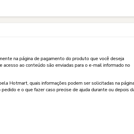
ar um produto na Hotmart?
amente na página de pagamento do produto que você deseja
de acesso ao conteúdo são enviadas para o e-mail informado no
ela Hotmart, quais informações podem ser solicitadas na págin
 pedido e o que fazer caso precise de ajuda durante ou depois d