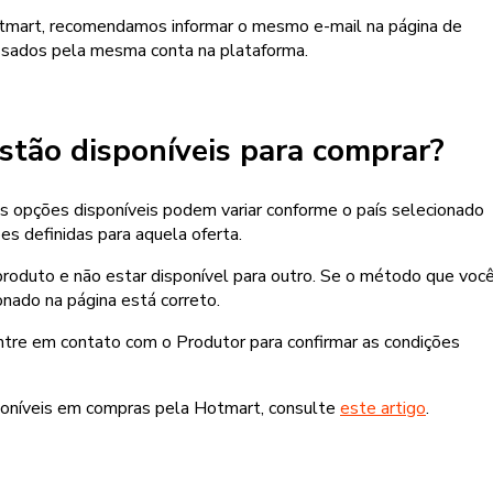
otmart, recomendamos informar o mesmo e-mail na página de
ssados pela mesma conta na plataforma.
tão disponíveis para comprar?
 opções disponíveis podem variar conforme o país selecionado
es definidas para aquela oferta.
roduto e não estar disponível para outro. Se o método que voc
ionado na página está correto.
 entre em contato com o Produtor para confirmar as condições
oníveis em compras pela Hotmart, consulte
este artigo
.