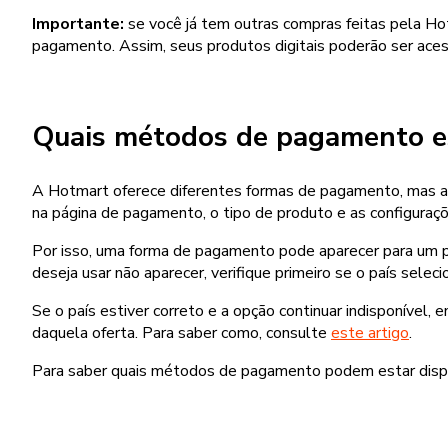
Importante:
se você já tem outras compras feitas pela H
pagamento. Assim, seus produtos digitais poderão ser ace
Quais métodos de pagamento es
A Hotmart oferece diferentes formas de pagamento, mas as
na página de pagamento, o tipo de produto e as configuraçõ
Por isso, uma forma de pagamento pode aparecer para um p
deseja usar não aparecer, verifique primeiro se o país selec
Se o país estiver correto e a opção continuar indisponível,
daquela oferta. Para saber como, consulte
este artigo
.
Para saber quais métodos de pagamento podem estar disp