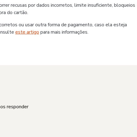
er recusas por dados incorretos, limite insuficiente, bloqueios
ra do cartão.
rretos ou usar outra forma de pagamento, caso ela esteja
onsulte
este artigo
para mais informações.
mos responder