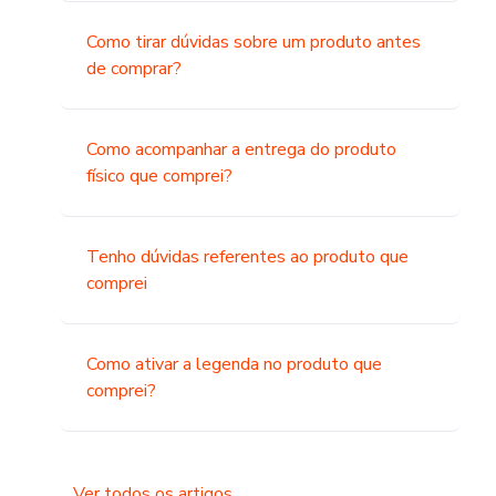
Como tirar dúvidas sobre um produto antes
de comprar?
Como acompanhar a entrega do produto
físico que comprei?
Tenho dúvidas referentes ao produto que
comprei
Como ativar a legenda no produto que
comprei?
Ver todos os artigos