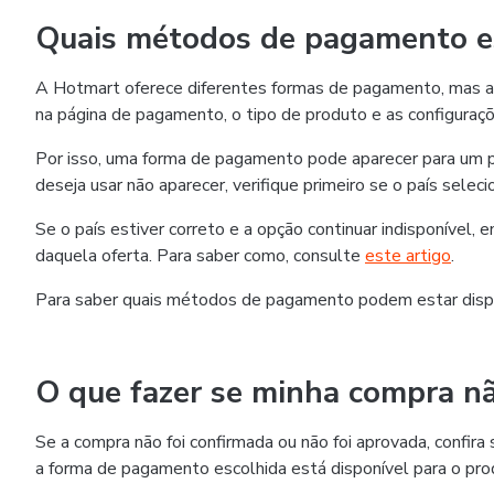
Quais métodos de pagamento es
A Hotmart oferece diferentes formas de pagamento, mas as
na página de pagamento, o tipo de produto e as configuraçõ
Por isso, uma forma de pagamento pode aparecer para um p
deseja usar não aparecer, verifique primeiro se o país selec
Se o país estiver correto e a opção continuar indisponível,
daquela oferta. Para saber como, consulte
este artigo
.
Para saber quais métodos de pagamento podem estar disp
O que fazer se minha compra nã
Se a compra não foi confirmada ou não foi aprovada, confi
a forma de pagamento escolhida está disponível para o pro