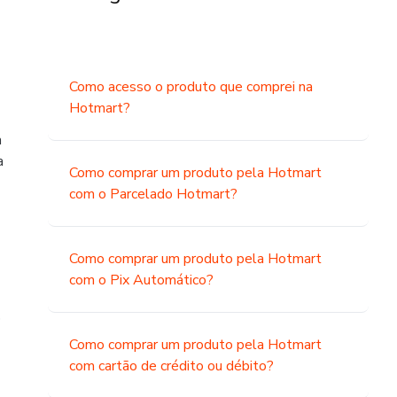
Como acesso o produto que comprei na
Hotmart?
a
a
Como comprar um produto pela Hotmart
com o Parcelado Hotmart?
Como comprar um produto pela Hotmart
com o Pix Automático?
o
Como comprar um produto pela Hotmart
com cartão de crédito ou débito?