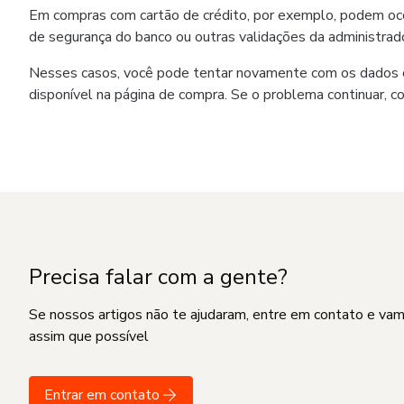
Em compras com cartão de crédito, por exemplo, podem ocorr
de segurança do banco ou outras validações da administrado
Nesses casos, você pode tentar novamente com os dados co
disponível na página de compra. Se o problema continuar, c
Precisa falar com a gente?
Se nossos artigos não te ajudaram, entre em contato e va
assim que possível
Entrar em contato