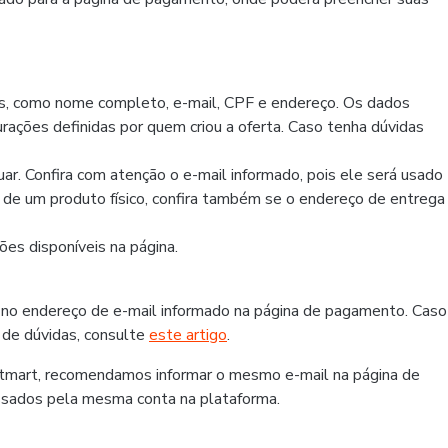
os, como nome completo, e-mail, CPF e endereço. Os dados
rações definidas por quem criou a oferta. Caso tenha dúvidas
r. Confira com atenção o e-mail informado, pois ele será usado
r de um produto físico, confira também se o endereço de entrega
es disponíveis na página.
 no endereço de e-mail informado na página de pagamento. Caso
 de dúvidas, consulte
este artigo
.
otmart, recomendamos informar o mesmo e-mail na página de
ssados pela mesma conta na plataforma.