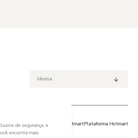
Idioma
Site Hotmart
Plataforma Hotmart