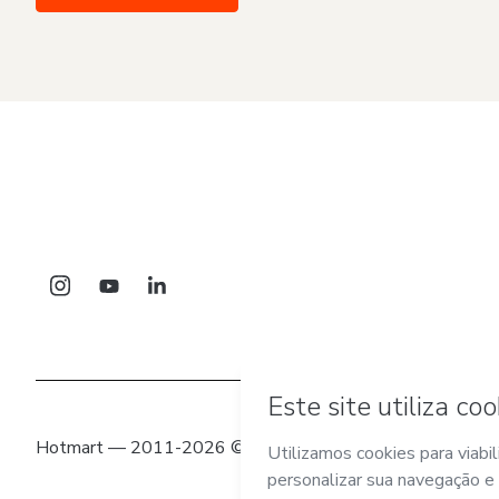
Hotmart — 2011-2026 © Todos os direitos reservados