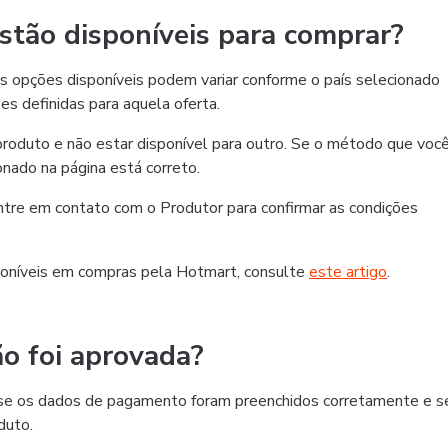
tão disponíveis para comprar?
 opções disponíveis podem variar conforme o país selecionado
es definidas para aquela oferta.
roduto e não estar disponível para outro. Se o método que voc
ionado na página está correto.
 entre em contato com o Produtor para confirmar as condições
oníveis em compras pela Hotmart, consulte
este artigo
.
o foi aprovada?
ra se os dados de pagamento foram preenchidos corretamente e s
duto.