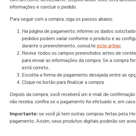
informações e concluir o pedido.
Para seguir com a compra, siga os passos abaixo:
Na página de pagamento, informe os dados solicitad
pedidos podem variar conforme o produto e as configu
durante o preenchimento, consulte
este artigo
.
Revise todos os campos preenchidos antes de continua
para enviar as informações da compra. Se a compra fo
está correto.
Escolha a forma de pagamento desejada entre as opçõ
Clique no botão para finalizar a compra.
Depois da compra, você receberá um e-mail de confirmação
não receba, confira se o pagamento foi efetuado e, em caso
Importante:
se você já tem outras compras feitas pela H
pagamento. Assim, seus produtos digitais poderão ser ace