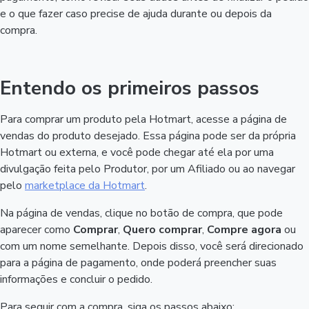
e o que fazer caso precise de ajuda durante ou depois da
compra.
Entendo os primeiros passos
Para comprar um produto pela Hotmart, acesse a página de
vendas do produto desejado. Essa página pode ser da própria
Hotmart ou externa, e você pode chegar até ela por uma
divulgação feita pelo Produtor, por um Afiliado ou ao navegar
pelo
marketplace da Hotmart
.
Na página de vendas, clique no botão de compra, que pode
aparecer como
Comprar
,
Quero comprar
,
Compre agora
ou
com um nome semelhante. Depois disso, você será direcionado
para a página de pagamento, onde poderá preencher suas
informações e concluir o pedido.
Para seguir com a compra, siga os passos abaixo: