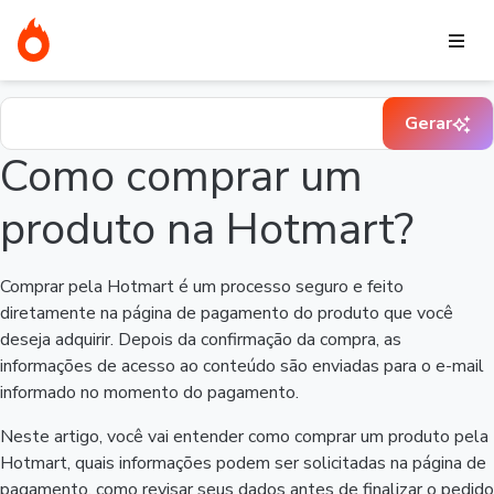
Página Inicial
Quero comprar e preciso de ajuda
Como comprar
um produto na Hotmart?
Busque pela sua dúvida na Central de Ajuda
Gerar
Como comprar um
produto na Hotmart?
Comprar pela Hotmart é um processo seguro e feito
diretamente na página de pagamento do produto que você
deseja adquirir. Depois da confirmação da compra, as
informações de acesso ao conteúdo são enviadas para o e-mail
informado no momento do pagamento.
Neste artigo, você vai entender como comprar um produto pela
Hotmart, quais informações podem ser solicitadas na página de
pagamento, como revisar seus dados antes de finalizar o pedido