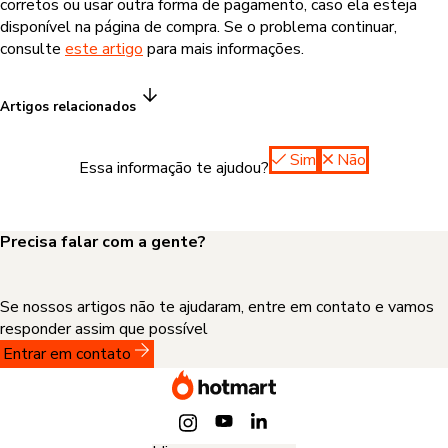
corretos ou usar outra forma de pagamento, caso ela esteja
disponível na página de compra. Se o problema continuar,
consulte
este artigo
para mais informações.
Artigos relacionados
Sim
Não
Essa informação te ajudou?
Precisa falar com a gente?
Se nossos artigos não te ajudaram, entre em contato e vamos
responder assim que possível
Entrar em contato