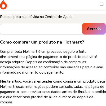
Página Inicial
Quero comprar e preciso de ajuda
Como comprar
um produto na Hotmart?
Busque pela sua dúvida na Central de Ajuda
Gerar
Como comprar um produto na Hotmart?
Comprar pela Hotmart é um processo seguro e feito
diretamente na página de pagamento do produto que você
deseja adquirir. Depois da confirmação da compra, as
informações de acesso ao conteúdo são enviadas para o e-mail
informado no momento do pagamento.
Neste artigo, você vai entender como comprar um produto pela
Hotmart, quais informações podem ser solicitadas na página de
pagamento, como revisar seus dados antes de finalizar o pedido
e o que fazer caso precise de ajuda durante ou depois da
compra.