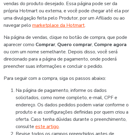
vendas do produto desejado. Essa página pode ser da
própria Hotmart ou externa, e você pode chegar até ela por
uma divulgação feita pelo Produtor, por um Afiliado ou ao
navegar pelo
marketplace da Hotmart
.
Na página de vendas, clique no botão de compra, que pode
aparecer como
Comprar
,
Quero comprar
,
Compre agora
ou com um nome semelhante. Depois disso, você será
direcionado para a página de pagamento, onde poderá
preencher suas informações e concluir o pedido.
Para seguir com a compra, siga os passos abaixo:
Na página de pagamento, informe os dados
solicitados, como nome completo, e-mail, CPF e
endereço. Os dados pedidos podem variar conforme o
produto e as configurações definidas por quem criou a
oferta. Caso tenha dúvidas durante o preenchimento,
consulte
este artigo
.
Revise todos os campos preenchidos antes de