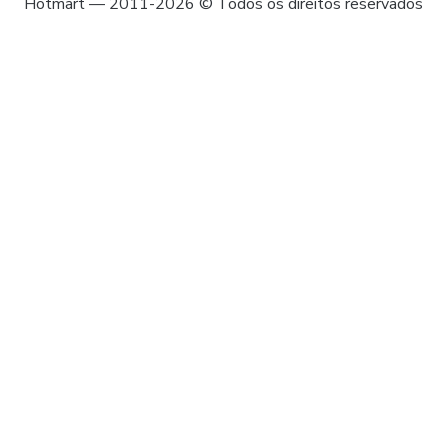
Hotmart — 2011-2026 © Todos os direitos reservados