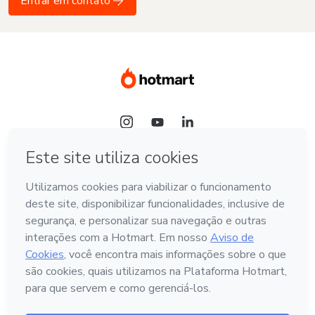
Entrar em contato
Idioma
Hotmart — 2011-2026 © Todos os direitos reservados