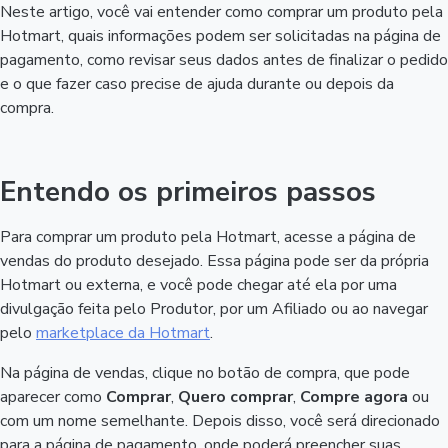
Neste artigo, você vai entender como comprar um produto pela
Hotmart, quais informações podem ser solicitadas na página de
pagamento, como revisar seus dados antes de finalizar o pedido
e o que fazer caso precise de ajuda durante ou depois da
compra.
Entendo os primeiros passos
Para comprar um produto pela Hotmart, acesse a página de
vendas do produto desejado. Essa página pode ser da própria
Hotmart ou externa, e você pode chegar até ela por uma
divulgação feita pelo Produtor, por um Afiliado ou ao navegar
pelo
marketplace da Hotmart
.
Na página de vendas, clique no botão de compra, que pode
aparecer como
Comprar
,
Quero comprar
,
Compre agora
ou
com um nome semelhante. Depois disso, você será direcionado
para a página de pagamento, onde poderá preencher suas