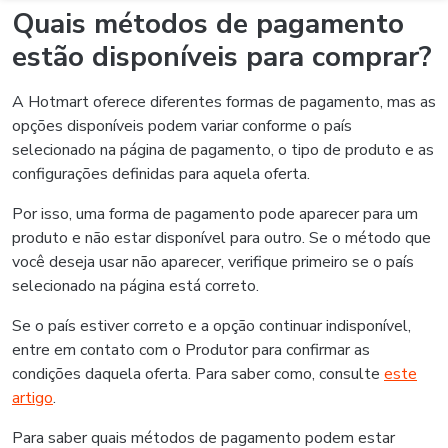
Essa informação te ajudou?
Sim
Não
Precisa falar com a gente?
Se nossos artigos não te ajudaram, entre em contato e
vamos responder assim que possível
Entrar em contato