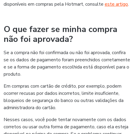
Idioma
Português - Brasil
Hotmart — 2011-2026 © Todos os direitos reservados