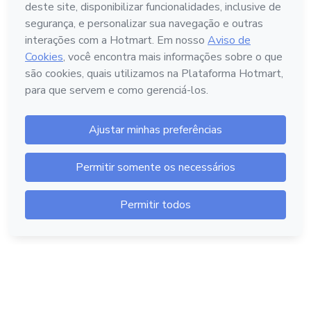
Português - Brasil
Hotmart — 2011-2026 © Todos os direitos reservados