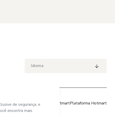
Idioma
Site Hotmart
Plataforma Hotmart