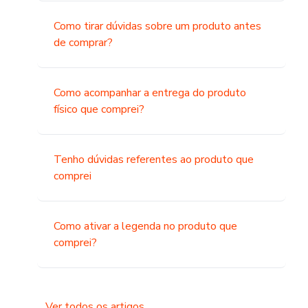
Como tirar dúvidas sobre um produto antes
de comprar?
Como acompanhar a entrega do produto
físico que comprei?
Tenho dúvidas referentes ao produto que
comprei
Como ativar a legenda no produto que
comprei?
Ver todos os artigos