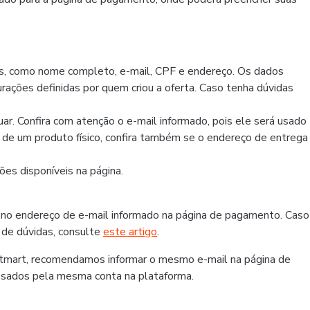
os, como nome completo, e-mail, CPF e endereço. Os dados
rações definidas por quem criou a oferta. Caso tenha dúvidas
r. Confira com atenção o e-mail informado, pois ele será usado
r de um produto físico, confira também se o endereço de entrega
es disponíveis na página.
 no endereço de e-mail informado na página de pagamento. Caso
 de dúvidas, consulte
este artigo
.
otmart, recomendamos informar o mesmo e-mail na página de
ssados pela mesma conta na plataforma.