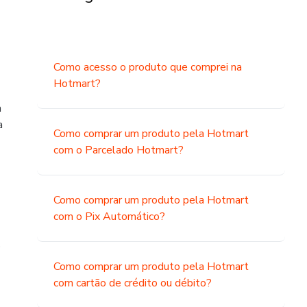
Como acesso o produto que comprei na
Hotmart?
a
a
Como comprar um produto pela Hotmart
com o Parcelado Hotmart?
Como comprar um produto pela Hotmart
com o Pix Automático?
o
Como comprar um produto pela Hotmart
com cartão de crédito ou débito?