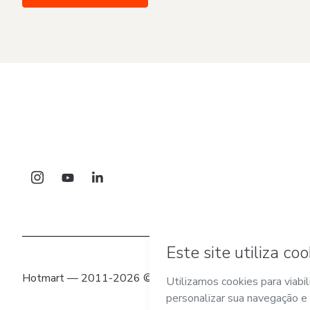
Hotmart — 2011-2026 © Todos os direitos reservados