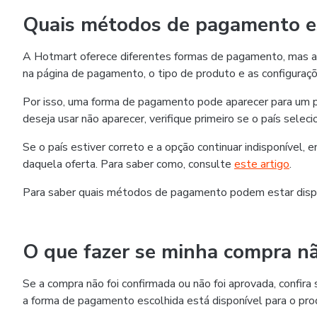
Quais métodos de pagamento es
A Hotmart oferece diferentes formas de pagamento, mas as
na página de pagamento, o tipo de produto e as configuraçõ
Por isso, uma forma de pagamento pode aparecer para um p
deseja usar não aparecer, verifique primeiro se o país selec
Se o país estiver correto e a opção continuar indisponível,
daquela oferta. Para saber como, consulte
este artigo
.
Para saber quais métodos de pagamento podem estar disp
O que fazer se minha compra nã
Se a compra não foi confirmada ou não foi aprovada, confi
a forma de pagamento escolhida está disponível para o pro