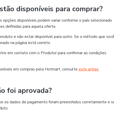
tão disponíveis para comprar?
 opções disponíveis podem variar conforme o país selecionado
es definidas para aquela oferta.
roduto e não estar disponível para outro. Se o método que voc
ionado na página está correto.
 entre em contato com o Produtor para confirmar as condições
oníveis em compras pela Hotmart, consulte
este artigo
.
o foi aprovada?
ra se os dados de pagamento foram preenchidos corretamente e s
duto.