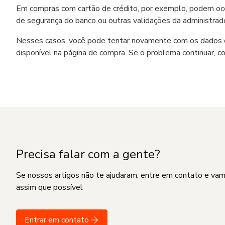
Em compras com cartão de crédito, por exemplo, podem ocorr
de segurança do banco ou outras validações da administrado
Nesses casos, você pode tentar novamente com os dados co
disponível na página de compra. Se o problema continuar, c
Precisa falar com a gente?
Se nossos artigos não te ajudaram, entre em contato e va
assim que possível
Entrar em contato