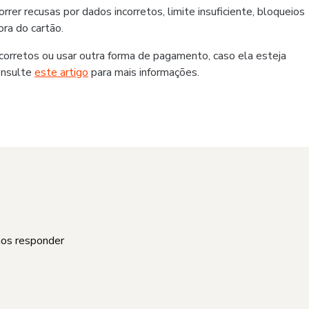
er recusas por dados incorretos, limite insuficiente, bloqueios
ra do cartão.
rretos ou usar outra forma de pagamento, caso ela esteja
onsulte
este artigo
para mais informações.
mos responder