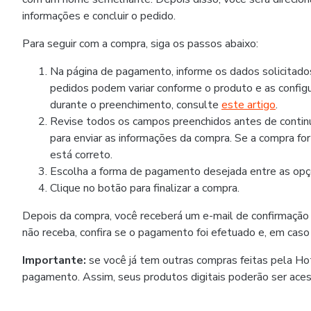
informações e concluir o pedido.
Para seguir com a compra, siga os passos abaixo:
Na página de pagamento, informe os dados solicitad
pedidos podem variar conforme o produto e as configu
durante o preenchimento, consulte
este artigo
.
Revise todos os campos preenchidos antes de continua
para enviar as informações da compra. Se a compra fo
está correto.
Escolha a forma de pagamento desejada entre as opçõ
Clique no botão para finalizar a compra.
Depois da compra, você receberá um e-mail de confirmação
não receba, confira se o pagamento foi efetuado e, em caso
Importante:
se você já tem outras compras feitas pela H
pagamento. Assim, seus produtos digitais poderão ser ace