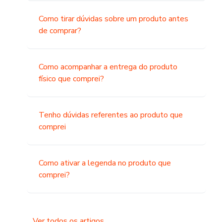
Como tirar dúvidas sobre um produto antes
de comprar?
Como acompanhar a entrega do produto
físico que comprei?
Tenho dúvidas referentes ao produto que
comprei
Como ativar a legenda no produto que
comprei?
Ver todos os artigos