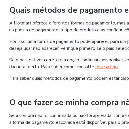
Quais métodos de pagamento es
A Hotmart oferece diferentes formas de pagamento, mas as
na página de pagamento, o tipo de produto e as configuraçõ
Por isso, uma forma de pagamento pode aparecer para um p
deseja usar não aparecer, verifique primeiro se o país selec
Se o país estiver correto e a opção continuar indisponível,
daquela oferta. Para saber como, consulte
este artigo
.
Para saber quais métodos de pagamento podem estar disp
O que fazer se minha compra nã
Se a compra não foi confirmada ou não foi aprovada, confi
a forma de pagamento escolhida está disponível para o pro