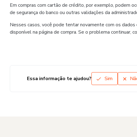
Em compras com cartão de crédito, por exemplo, podem ocorr
de segurança do banco ou outras validações da administrado
Nesses casos, você pode tentar novamente com os dados co
disponível na página de compra. Se o problema continuar, c
Essa informação te ajudou?
Sim
Nã