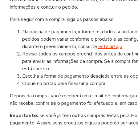
informações e concluir o pedido.
Para seguir com a compra, siga os passos abaixo:
Na página de pagamento, informe os dados solicitad
pedidos podem variar conforme o produto e as configu
durante o preenchimento, consulte
este artigo
.
Revise todos os campos preenchidos antes de continua
para enviar as informações da compra. Se a compra fo
está correto.
Escolha a forma de pagamento desejada entre as opçõ
Clique no botão para finalizar a compra.
Depois da compra, você receberá um e-mail de confirmação
não receba, confira se o pagamento foi efetuado e, em caso
Importante:
se você já tem outras compras feitas pela H
pagamento. Assim, seus produtos digitais poderão ser ace