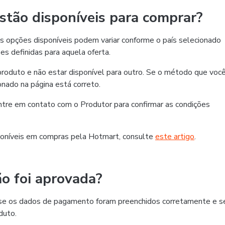
tão disponíveis para comprar?
 opções disponíveis podem variar conforme o país selecionado
es definidas para aquela oferta.
roduto e não estar disponível para outro. Se o método que voc
ionado na página está correto.
 entre em contato com o Produtor para confirmar as condições
oníveis em compras pela Hotmart, consulte
este artigo
.
o foi aprovada?
ra se os dados de pagamento foram preenchidos corretamente e s
duto.