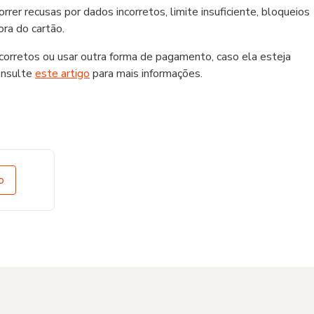
er recusas por dados incorretos, limite insuficiente, bloqueios
ra do cartão.
rretos ou usar outra forma de pagamento, caso ela esteja
onsulte
este artigo
para mais informações.
o