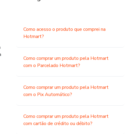
Como acesso o produto que comprei na
Hotmart?
a
a
Como comprar um produto pela Hotmart
com o Parcelado Hotmart?
Como comprar um produto pela Hotmart
com o Pix Automático?
o
Como comprar um produto pela Hotmart
com cartão de crédito ou débito?