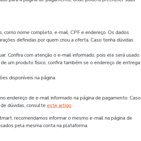
os, como nome completo, e-mail, CPF e endereço. Os dados
rações definidas por quem criou a oferta. Caso tenha dúvidas
r. Confira com atenção o e-mail informado, pois ele será usado
r de um produto físico, confira também se o endereço de entrega
es disponíveis na página.
 no endereço de e-mail informado na página de pagamento. Caso
 de dúvidas, consulte
este artigo
.
otmart, recomendamos informar o mesmo e-mail na página de
ssados pela mesma conta na plataforma.