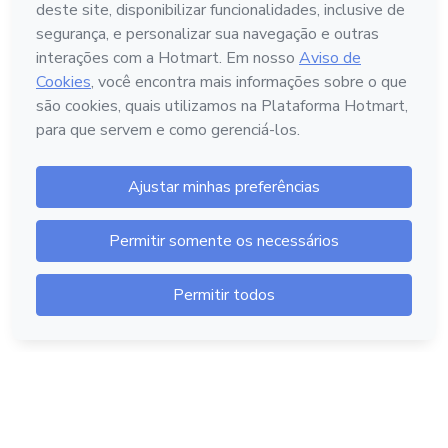
Português - Brasil
Hotmart — 2011-2026 © Todos os direitos reservados