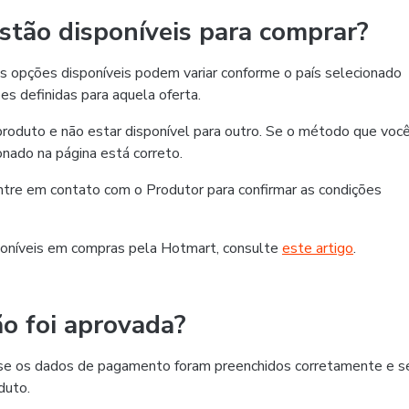
tão disponíveis para comprar?
 opções disponíveis podem variar conforme o país selecionado
es definidas para aquela oferta.
roduto e não estar disponível para outro. Se o método que voc
ionado na página está correto.
 entre em contato com o Produtor para confirmar as condições
oníveis em compras pela Hotmart, consulte
este artigo
.
o foi aprovada?
ra se os dados de pagamento foram preenchidos corretamente e s
duto.