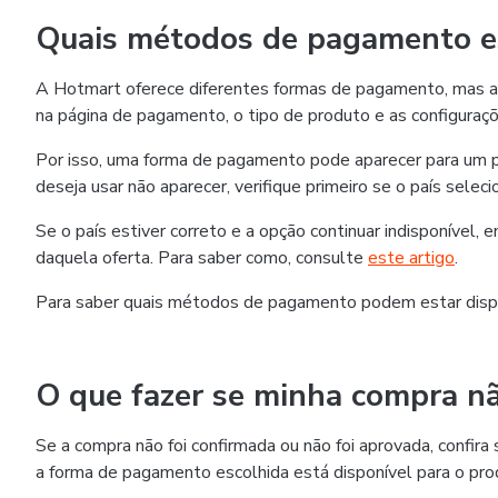
Quais métodos de pagamento es
A Hotmart oferece diferentes formas de pagamento, mas as
na página de pagamento, o tipo de produto e as configuraçõ
Por isso, uma forma de pagamento pode aparecer para um p
deseja usar não aparecer, verifique primeiro se o país selec
Se o país estiver correto e a opção continuar indisponível,
daquela oferta. Para saber como, consulte
este artigo
.
Para saber quais métodos de pagamento podem estar disp
O que fazer se minha compra nã
Se a compra não foi confirmada ou não foi aprovada, confi
a forma de pagamento escolhida está disponível para o pro