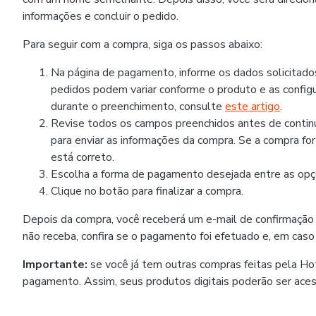
informações e concluir o pedido.
Para seguir com a compra, siga os passos abaixo:
Na página de pagamento, informe os dados solicitad
pedidos podem variar conforme o produto e as configu
durante o preenchimento, consulte
este artigo
.
Revise todos os campos preenchidos antes de continua
para enviar as informações da compra. Se a compra fo
está correto.
Escolha a forma de pagamento desejada entre as opçõ
Clique no botão para finalizar a compra.
Depois da compra, você receberá um e-mail de confirmação
não receba, confira se o pagamento foi efetuado e, em caso
Importante:
se você já tem outras compras feitas pela H
pagamento. Assim, seus produtos digitais poderão ser ace