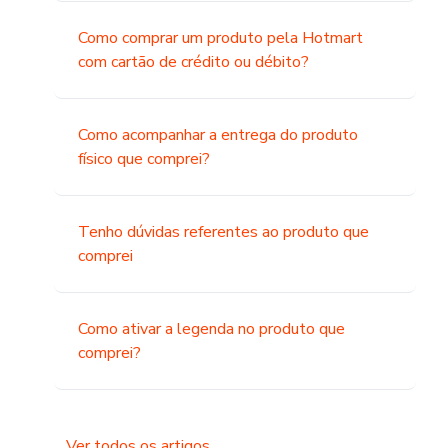
Como comprar um produto pela Hotmart
com cartão de crédito ou débito?
Como acompanhar a entrega do produto
físico que comprei?
Tenho dúvidas referentes ao produto que
comprei
Como ativar a legenda no produto que
comprei?
Ver todos os artigos