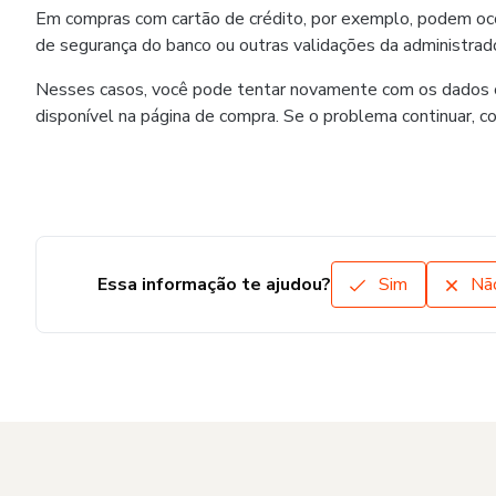
Em compras com cartão de crédito, por exemplo, podem ocorr
de segurança do banco ou outras validações da administrado
Nesses casos, você pode tentar novamente com os dados co
disponível na página de compra. Se o problema continuar, c
Essa informação te ajudou?
Sim
Nã