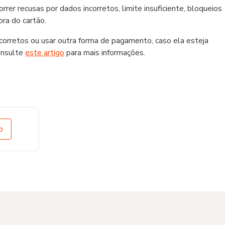
er recusas por dados incorretos, limite insuficiente, bloqueios
ra do cartão.
rretos ou usar outra forma de pagamento, caso ela esteja
onsulte
este artigo
para mais informações.
o