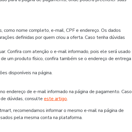
os, como nome completo, e-mail, CPF e endereço. Os dados
rações definidas por quem criou a oferta. Caso tenha dúvidas
r. Confira com atenção o e-mail informado, pois ele será usado
r de um produto físico, confira também se o endereço de entrega
es disponíveis na página.
 no endereço de e-mail informado na página de pagamento. Caso
 de dúvidas, consulte
este artigo
.
otmart, recomendamos informar o mesmo e-mail na página de
ssados pela mesma conta na plataforma.