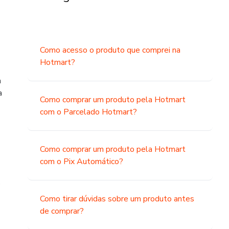
Como acesso o produto que comprei na
Hotmart?
a
a
Como comprar um produto pela Hotmart
com o Parcelado Hotmart?
Como comprar um produto pela Hotmart
com o Pix Automático?
o
Como tirar dúvidas sobre um produto antes
de comprar?