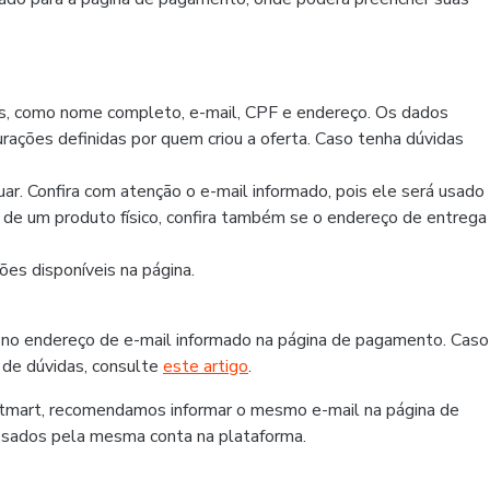
os, como nome completo, e-mail, CPF e endereço. Os dados
rações definidas por quem criou a oferta. Caso tenha dúvidas
r. Confira com atenção o e-mail informado, pois ele será usado
r de um produto físico, confira também se o endereço de entrega
es disponíveis na página.
 no endereço de e-mail informado na página de pagamento. Caso
 de dúvidas, consulte
este artigo
.
otmart, recomendamos informar o mesmo e-mail na página de
ssados pela mesma conta na plataforma.