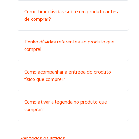
Como tirar dúvidas sobre um produto antes
de comprar?
Tenho dúvidas referentes ao produto que
comprei
Como acompanhar a entrega do produto
físico que comprei?
Como ativar a legenda no produto que
comprei?
Ver todos os artigos