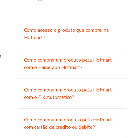
Como acesso o produto que comprei na
Hotmart?
a
a
Como comprar um produto pela Hotmart
com o Parcelado Hotmart?
Como comprar um produto pela Hotmart
com o Pix Automático?
o
Como comprar um produto pela Hotmart
com cartão de crédito ou débito?