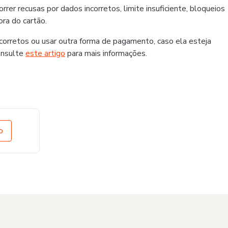
er recusas por dados incorretos, limite insuficiente, bloqueios
ra do cartão.
rretos ou usar outra forma de pagamento, caso ela esteja
onsulte
este artigo
para mais informações.
o