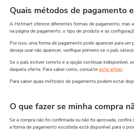
Quais métodos de pagamento es
A Hotmart oferece diferentes formas de pagamento, mas as
na página de pagamento, o tipo de produto e as configuraçõ
Por isso, uma forma de pagamento pode aparecer para um p
deseja usar não aparecer, verifique primeiro se o país selec
Se o país estiver correto e a opção continuar indisponível,
daquela oferta. Para saber como, consulte
este artigo
.
Para saber quais métodos de pagamento podem estar disp
O que fazer se minha compra nã
Se a compra não foi confirmada ou não foi aprovada, confi
a forma de pagamento escolhida está disponível para o pro