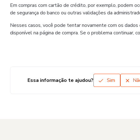
Em compras com cartão de crédito, por exemplo, podem ocorr
de segurança do banco ou outras validações da administrado
Nesses casos, você pode tentar novamente com os dados co
disponível na página de compra. Se o problema continuar, c
Essa informação te ajudou?
Sim
Nã