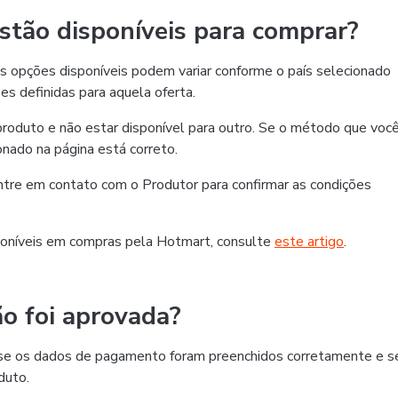
tão disponíveis para comprar?
 opções disponíveis podem variar conforme o país selecionado
es definidas para aquela oferta.
roduto e não estar disponível para outro. Se o método que voc
ionado na página está correto.
 entre em contato com o Produtor para confirmar as condições
oníveis em compras pela Hotmart, consulte
este artigo
.
o foi aprovada?
ra se os dados de pagamento foram preenchidos corretamente e s
duto.