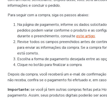
informações e concluir o pedido.
Para seguir com a compra, siga os passos abaixo:
Na página de pagamento, informe os dados solicitad
pedidos podem variar conforme o produto e as configu
durante o preenchimento, consulte
este artigo
.
Revise todos os campos preenchidos antes de continua
para enviar as informações da compra. Se a compra fo
está correto.
Escolha a forma de pagamento desejada entre as opçõ
Clique no botão para finalizar a compra.
Depois da compra, você receberá um e-mail de confirmação
não receba, confira se o pagamento foi efetuado e, em caso
Importante:
se você já tem outras compras feitas pela H
pagamento. Assim, seus produtos digitais poderão ser ace