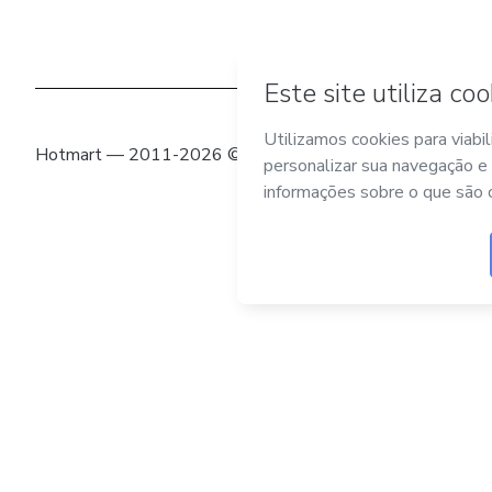
Hotmart — 2011-2026 © Todos os direitos reservados