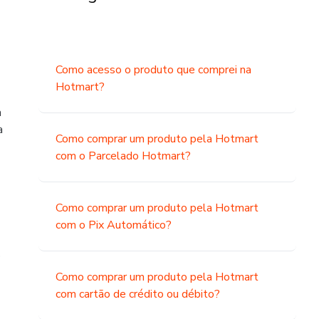
Como acesso o produto que comprei na
Hotmart?
a
a
Como comprar um produto pela Hotmart
com o Parcelado Hotmart?
Como comprar um produto pela Hotmart
com o Pix Automático?
o
Como comprar um produto pela Hotmart
com cartão de crédito ou débito?