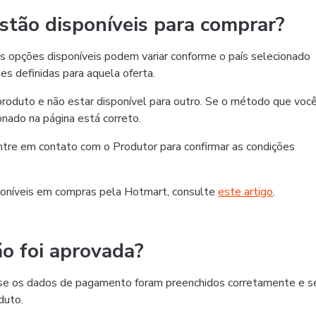
tão disponíveis para comprar?
 opções disponíveis podem variar conforme o país selecionado
es definidas para aquela oferta.
roduto e não estar disponível para outro. Se o método que voc
ionado na página está correto.
 entre em contato com o Produtor para confirmar as condições
oníveis em compras pela Hotmart, consulte
este artigo
.
o foi aprovada?
ra se os dados de pagamento foram preenchidos corretamente e s
duto.