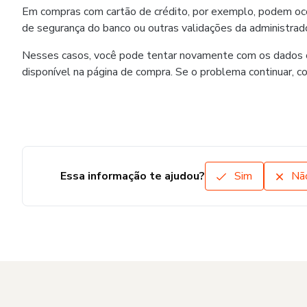
Em compras com cartão de crédito, por exemplo, podem ocorr
de segurança do banco ou outras validações da administrado
Nesses casos, você pode tentar novamente com os dados co
disponível na página de compra. Se o problema continuar, c
Essa informação te ajudou?
Sim
Nã