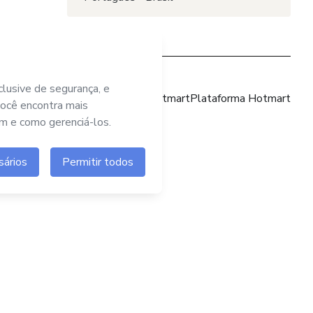
Site Hotmart
Plataforma Hotmart