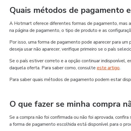
Quais métodos de pagamento es
A Hotmart oferece diferentes formas de pagamento, mas as
na página de pagamento, o tipo de produto e as configuraçõ
Por isso, uma forma de pagamento pode aparecer para um p
deseja usar não aparecer, verifique primeiro se o país selec
Se o país estiver correto e a opção continuar indisponível,
daquela oferta. Para saber como, consulte
este artigo
.
Para saber quais métodos de pagamento podem estar disp
O que fazer se minha compra nã
Se a compra não foi confirmada ou não foi aprovada, confi
a forma de pagamento escolhida está disponível para o pro