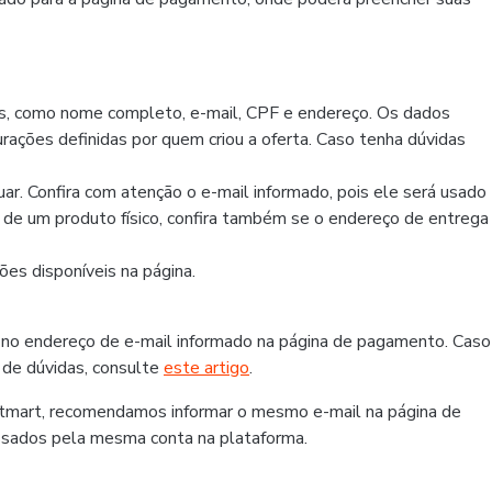
os, como nome completo, e-mail, CPF e endereço. Os dados
rações definidas por quem criou a oferta. Caso tenha dúvidas
r. Confira com atenção o e-mail informado, pois ele será usado
r de um produto físico, confira também se o endereço de entrega
es disponíveis na página.
 no endereço de e-mail informado na página de pagamento. Caso
 de dúvidas, consulte
este artigo
.
otmart, recomendamos informar o mesmo e-mail na página de
ssados pela mesma conta na plataforma.