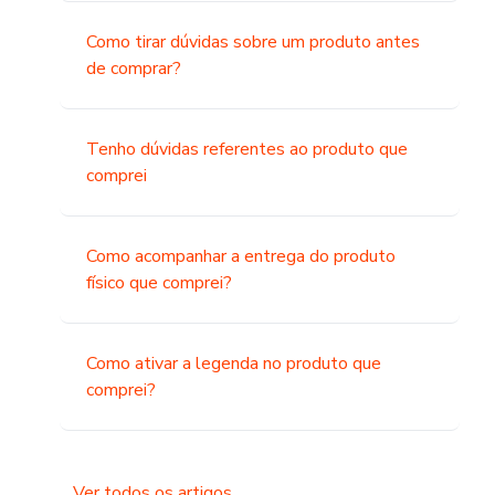
Como tirar dúvidas sobre um produto antes
de comprar?
Tenho dúvidas referentes ao produto que
comprei
Como acompanhar a entrega do produto
físico que comprei?
Como ativar a legenda no produto que
comprei?
Ver todos os artigos