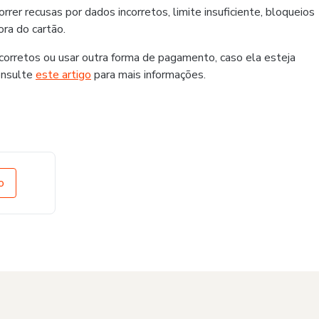
er recusas por dados incorretos, limite insuficiente, bloqueios
ra do cartão.
rretos ou usar outra forma de pagamento, caso ela esteja
onsulte
este artigo
para mais informações.
o