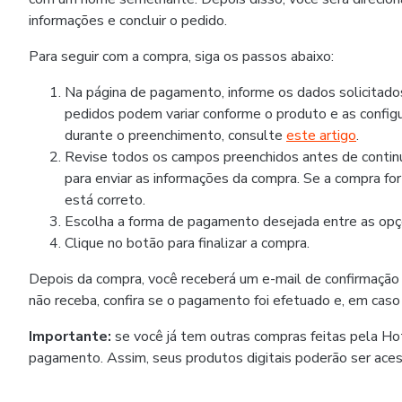
informações e concluir o pedido.
Para seguir com a compra, siga os passos abaixo:
Na página de pagamento, informe os dados solicitad
pedidos podem variar conforme o produto e as configu
durante o preenchimento, consulte
este artigo
.
Revise todos os campos preenchidos antes de continua
para enviar as informações da compra. Se a compra fo
está correto.
Escolha a forma de pagamento desejada entre as opçõ
Clique no botão para finalizar a compra.
Depois da compra, você receberá um e-mail de confirmação
não receba, confira se o pagamento foi efetuado e, em caso
Importante:
se você já tem outras compras feitas pela H
pagamento. Assim, seus produtos digitais poderão ser ace