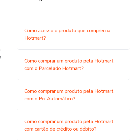
Como acesso o produto que comprei na
Hotmart?
a
a
Como comprar um produto pela Hotmart
com o Parcelado Hotmart?
Como comprar um produto pela Hotmart
com o Pix Automático?
o
Como comprar um produto pela Hotmart
com cartão de crédito ou débito?