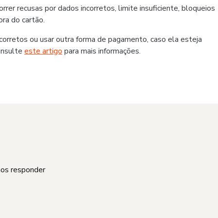
er recusas por dados incorretos, limite insuficiente, bloqueios
ra do cartão.
rretos ou usar outra forma de pagamento, caso ela esteja
onsulte
este artigo
para mais informações.
mos responder