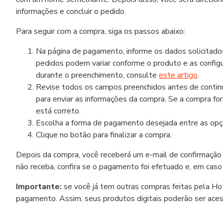
informações e concluir o pedido.
Para seguir com a compra, siga os passos abaixo:
Na página de pagamento, informe os dados solicitad
pedidos podem variar conforme o produto e as configu
durante o preenchimento, consulte
este artigo
.
Revise todos os campos preenchidos antes de continua
para enviar as informações da compra. Se a compra fo
está correto.
Escolha a forma de pagamento desejada entre as opçõ
Clique no botão para finalizar a compra.
Depois da compra, você receberá um e-mail de confirmação
não receba, confira se o pagamento foi efetuado e, em caso
Importante:
se você já tem outras compras feitas pela H
pagamento. Assim, seus produtos digitais poderão ser ace