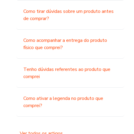
Como tirar dúvidas sobre um produto antes
de comprar?
Como acompanhar a entrega do produto
físico que comprei?
Tenho dúvidas referentes ao produto que
comprei
Como ativar a legenda no produto que
comprei?
Ver todos os artigos