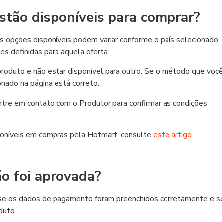
tão disponíveis para comprar?
 opções disponíveis podem variar conforme o país selecionado
es definidas para aquela oferta.
roduto e não estar disponível para outro. Se o método que voc
ionado na página está correto.
 entre em contato com o Produtor para confirmar as condições
oníveis em compras pela Hotmart, consulte
este artigo
.
o foi aprovada?
ra se os dados de pagamento foram preenchidos corretamente e s
duto.