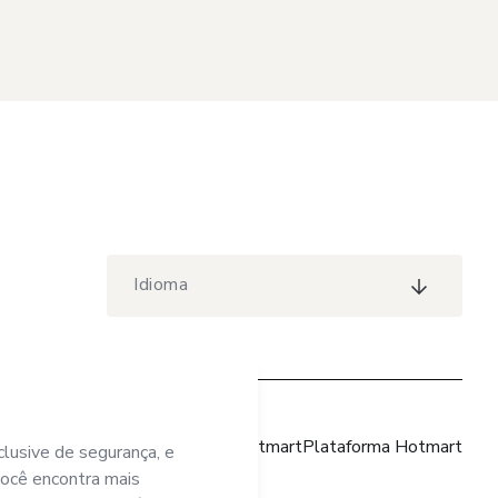
Idioma
Site Hotmart
Plataforma Hotmart