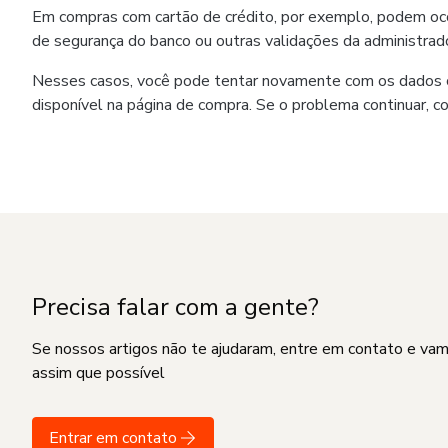
Em compras com cartão de crédito, por exemplo, podem ocorr
de segurança do banco ou outras validações da administrado
Nesses casos, você pode tentar novamente com os dados co
disponível na página de compra. Se o problema continuar, c
Precisa falar com a gente?
Se nossos artigos não te ajudaram, entre em contato e va
assim que possível
Entrar em contato