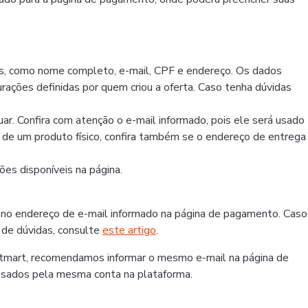
os, como nome completo, e-mail, CPF e endereço. Os dados
rações definidas por quem criou a oferta. Caso tenha dúvidas
r. Confira com atenção o e-mail informado, pois ele será usado
r de um produto físico, confira também se o endereço de entrega
es disponíveis na página.
 no endereço de e-mail informado na página de pagamento. Caso
 de dúvidas, consulte
este artigo
.
otmart, recomendamos informar o mesmo e-mail na página de
ssados pela mesma conta na plataforma.