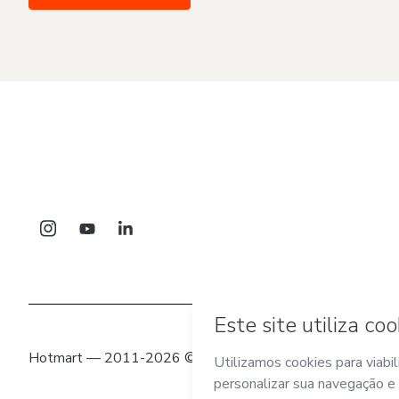
Hotmart — 2011-2026 © Todos os direitos reservados