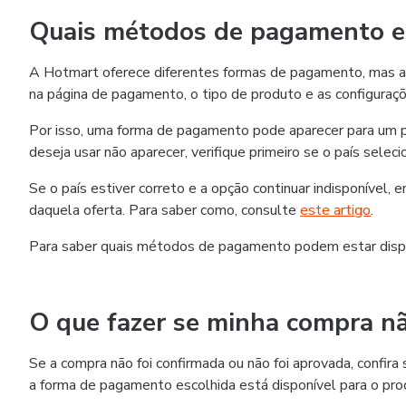
Quais métodos de pagamento es
A Hotmart oferece diferentes formas de pagamento, mas as
na página de pagamento, o tipo de produto e as configuraçõ
Por isso, uma forma de pagamento pode aparecer para um p
deseja usar não aparecer, verifique primeiro se o país selec
Se o país estiver correto e a opção continuar indisponível,
daquela oferta. Para saber como, consulte
este artigo
.
Para saber quais métodos de pagamento podem estar disp
O que fazer se minha compra nã
Se a compra não foi confirmada ou não foi aprovada, confi
a forma de pagamento escolhida está disponível para o pro