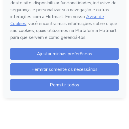
Português - Brasil
Hotmart — 2011-2026 © Todos os direitos reservados