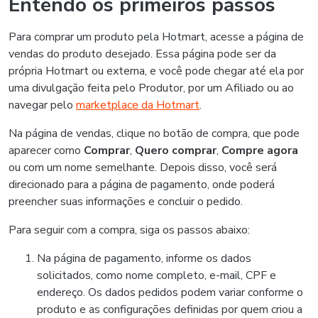
Entendo os primeiros passos
Para comprar um produto pela Hotmart, acesse a página de
vendas do produto desejado. Essa página pode ser da
própria Hotmart ou externa, e você pode chegar até ela por
uma divulgação feita pelo Produtor, por um Afiliado ou ao
navegar pelo
marketplace da Hotmart
.
Na página de vendas, clique no botão de compra, que pode
aparecer como
Comprar
,
Quero comprar
,
Compre agora
ou com um nome semelhante. Depois disso, você será
direcionado para a página de pagamento, onde poderá
preencher suas informações e concluir o pedido.
Para seguir com a compra, siga os passos abaixo:
Na página de pagamento, informe os dados
solicitados, como nome completo, e-mail, CPF e
endereço. Os dados pedidos podem variar conforme o
produto e as configurações definidas por quem criou a