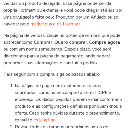
vendas do produto desejado. Essa página pode ser da
própria Hotmart ou externa, e você pode chegar até ela por
uma divulgação feita pelo Produtor, por um Afiliado ou ao
navegar pelo
marketplace da Hotmart
.
Na página de vendas, clique no botão de compra, que pode
aparecer como
Comprar
,
Quero comprar
,
Compre agora
ou com um nome semelhante. Depois disso, você será
direcionado para a página de pagamento, onde poderá
preencher suas informações e concluir o pedido.
Para seguir com a compra, siga os passos abaixo:
Na página de pagamento, informe os dados
solicitados, como nome completo, e-mail, CPF e
endereço. Os dados pedidos podem variar conforme o
produto e as configurações definidas por quem criou a
oferta. Caso tenha dúvidas durante o preenchimento,
consulte
este artigo
.
Revise todos os campos preenchidos antes de