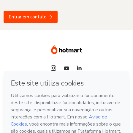
Entrar em contato
Idioma
Português - Brasil