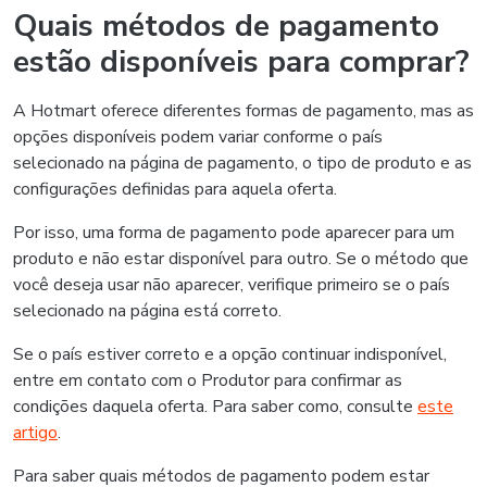
Quais métodos de pagamento
estão disponíveis para comprar?
A Hotmart oferece diferentes formas de pagamento, mas as
opções disponíveis podem variar conforme o país
selecionado na página de pagamento, o tipo de produto e as
configurações definidas para aquela oferta.
Por isso, uma forma de pagamento pode aparecer para um
produto e não estar disponível para outro. Se o método que
você deseja usar não aparecer, verifique primeiro se o país
selecionado na página está correto.
Se o país estiver correto e a opção continuar indisponível,
entre em contato com o Produtor para confirmar as
condições daquela oferta. Para saber como, consulte
este
artigo
.
Para saber quais métodos de pagamento podem estar