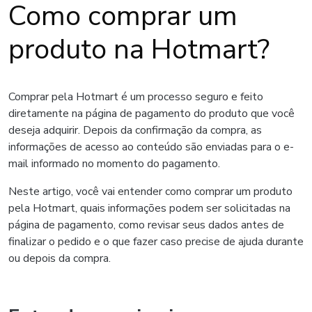
Como comprar um
produto na Hotmart?
Comprar pela Hotmart é um processo seguro e feito
diretamente na página de pagamento do produto que você
deseja adquirir. Depois da confirmação da compra, as
informações de acesso ao conteúdo são enviadas para o e-
mail informado no momento do pagamento.
Neste artigo, você vai entender como comprar um produto
pela Hotmart, quais informações podem ser solicitadas na
página de pagamento, como revisar seus dados antes de
finalizar o pedido e o que fazer caso precise de ajuda durante
ou depois da compra.