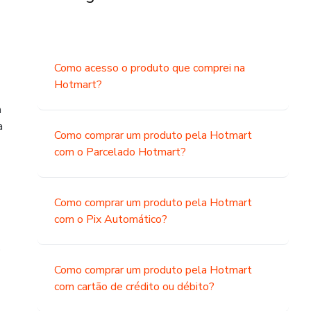
Como acesso o produto que comprei na
Hotmart?
a
a
Como comprar um produto pela Hotmart
com o Parcelado Hotmart?
Como comprar um produto pela Hotmart
com o Pix Automático?
o
Como comprar um produto pela Hotmart
com cartão de crédito ou débito?