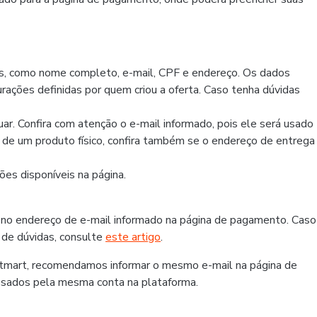
os, como nome completo, e-mail, CPF e endereço. Os dados
rações definidas por quem criou a oferta. Caso tenha dúvidas
r. Confira com atenção o e-mail informado, pois ele será usado
r de um produto físico, confira também se o endereço de entrega
es disponíveis na página.
 no endereço de e-mail informado na página de pagamento. Caso
 de dúvidas, consulte
este artigo
.
otmart, recomendamos informar o mesmo e-mail na página de
ssados pela mesma conta na plataforma.