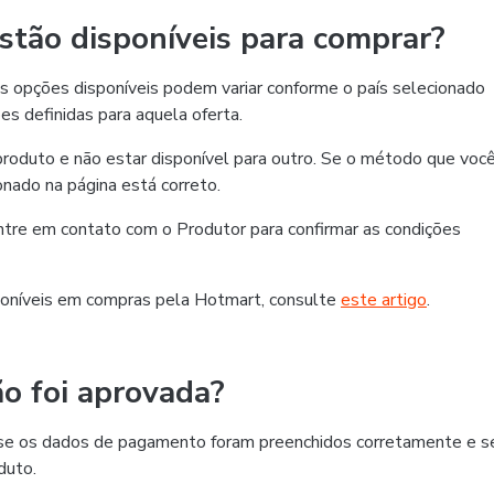
tão disponíveis para comprar?
 opções disponíveis podem variar conforme o país selecionado
es definidas para aquela oferta.
roduto e não estar disponível para outro. Se o método que voc
ionado na página está correto.
 entre em contato com o Produtor para confirmar as condições
oníveis em compras pela Hotmart, consulte
este artigo
.
o foi aprovada?
ra se os dados de pagamento foram preenchidos corretamente e s
duto.