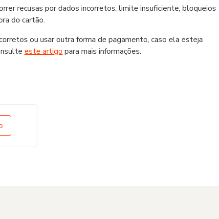
er recusas por dados incorretos, limite insuficiente, bloqueios
ra do cartão.
rretos ou usar outra forma de pagamento, caso ela esteja
onsulte
este artigo
para mais informações.
o