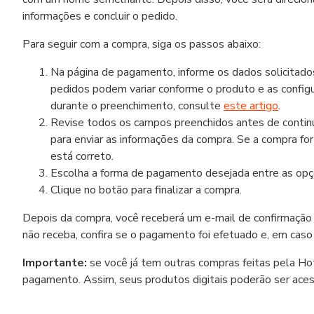
informações e concluir o pedido.
Para seguir com a compra, siga os passos abaixo:
Na página de pagamento, informe os dados solicitad
pedidos podem variar conforme o produto e as configu
durante o preenchimento, consulte
este artigo
.
Revise todos os campos preenchidos antes de continua
para enviar as informações da compra. Se a compra fo
está correto.
Escolha a forma de pagamento desejada entre as opçõ
Clique no botão para finalizar a compra.
Depois da compra, você receberá um e-mail de confirmação
não receba, confira se o pagamento foi efetuado e, em caso
Importante:
se você já tem outras compras feitas pela H
pagamento. Assim, seus produtos digitais poderão ser ace