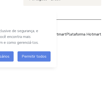
Site Hotmart
Plataforma Hotmart