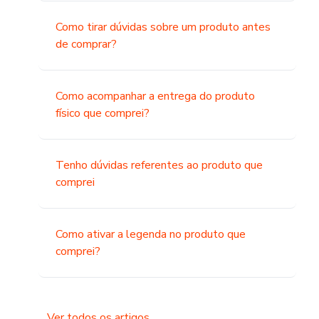
Como tirar dúvidas sobre um produto antes
de comprar?
Como acompanhar a entrega do produto
físico que comprei?
Tenho dúvidas referentes ao produto que
comprei
Como ativar a legenda no produto que
comprei?
Ver todos os artigos