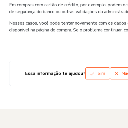
Em compras com cartão de crédito, por exemplo, podem ocorr
de segurança do banco ou outras validações da administrado
Nesses casos, você pode tentar novamente com os dados co
disponível na página de compra. Se o problema continuar, c
Essa informação te ajudou?
Sim
Nã