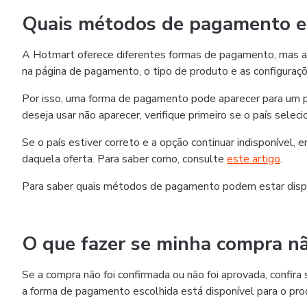
Quais métodos de pagamento es
A Hotmart oferece diferentes formas de pagamento, mas as
na página de pagamento, o tipo de produto e as configuraçõ
Por isso, uma forma de pagamento pode aparecer para um p
deseja usar não aparecer, verifique primeiro se o país selec
Se o país estiver correto e a opção continuar indisponível,
daquela oferta. Para saber como, consulte
este artigo
.
Para saber quais métodos de pagamento podem estar disp
O que fazer se minha compra nã
Se a compra não foi confirmada ou não foi aprovada, confi
a forma de pagamento escolhida está disponível para o pro