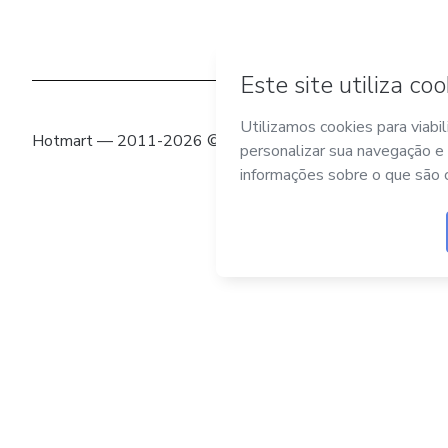
Hotmart — 2011-2026 © Todos os direitos reservados