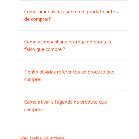
Como tirar dúvidas sobre um produto antes
de comprar?
Como acompanhar a entrega do produto
físico que comprei?
Tenho dúvidas referentes ao produto que
comprei
Como ativar a legenda no produto que
comprei?
Ver todos os artigos