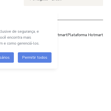
Site Hotmart
Plataforma Hotmart