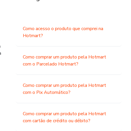
Como acesso o produto que comprei na
Hotmart?
a
a
Como comprar um produto pela Hotmart
com o Parcelado Hotmart?
Como comprar um produto pela Hotmart
com o Pix Automático?
o
Como comprar um produto pela Hotmart
com cartão de crédito ou débito?