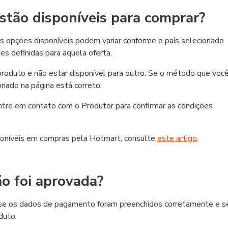
tão disponíveis para comprar?
 opções disponíveis podem variar conforme o país selecionado
es definidas para aquela oferta.
roduto e não estar disponível para outro. Se o método que voc
ionado na página está correto.
 entre em contato com o Produtor para confirmar as condições
oníveis em compras pela Hotmart, consulte
este artigo
.
o foi aprovada?
ra se os dados de pagamento foram preenchidos corretamente e s
duto.