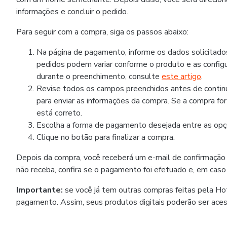
informações e concluir o pedido.
Para seguir com a compra, siga os passos abaixo:
Na página de pagamento, informe os dados solicitad
pedidos podem variar conforme o produto e as configu
durante o preenchimento, consulte
este artigo
.
Revise todos os campos preenchidos antes de continua
para enviar as informações da compra. Se a compra fo
está correto.
Escolha a forma de pagamento desejada entre as opçõ
Clique no botão para finalizar a compra.
Depois da compra, você receberá um e-mail de confirmação
não receba, confira se o pagamento foi efetuado e, em caso
Importante:
se você já tem outras compras feitas pela H
pagamento. Assim, seus produtos digitais poderão ser ace