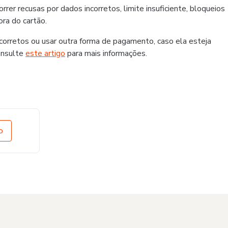
er recusas por dados incorretos, limite insuficiente, bloqueios
ra do cartão.
rretos ou usar outra forma de pagamento, caso ela esteja
onsulte
este artigo
para mais informações.
o