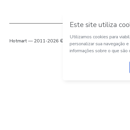
Hotmart — 2011-2026 © Todos os direitos reservados