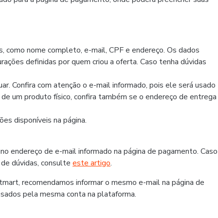
os, como nome completo, e-mail, CPF e endereço. Os dados
rações definidas por quem criou a oferta. Caso tenha dúvidas
r. Confira com atenção o e-mail informado, pois ele será usado
r de um produto físico, confira também se o endereço de entrega
es disponíveis na página.
 no endereço de e-mail informado na página de pagamento. Caso
 de dúvidas, consulte
este artigo
.
otmart, recomendamos informar o mesmo e-mail na página de
ssados pela mesma conta na plataforma.