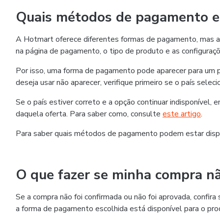
Quais métodos de pagamento es
A Hotmart oferece diferentes formas de pagamento, mas as
na página de pagamento, o tipo de produto e as configuraçõ
Por isso, uma forma de pagamento pode aparecer para um p
deseja usar não aparecer, verifique primeiro se o país selec
Se o país estiver correto e a opção continuar indisponível,
daquela oferta. Para saber como, consulte
este artigo
.
Para saber quais métodos de pagamento podem estar disp
O que fazer se minha compra nã
Se a compra não foi confirmada ou não foi aprovada, confi
a forma de pagamento escolhida está disponível para o pro