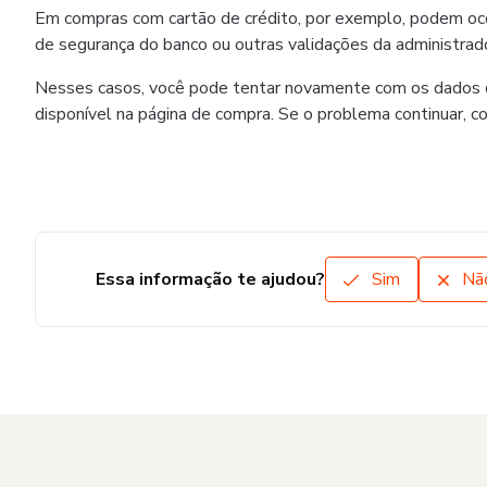
Em compras com cartão de crédito, por exemplo, podem ocorr
de segurança do banco ou outras validações da administrado
Nesses casos, você pode tentar novamente com os dados co
disponível na página de compra. Se o problema continuar, c
Essa informação te ajudou?
Sim
Nã