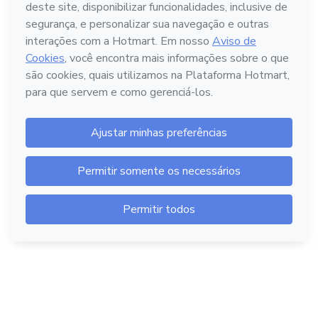
Português - Brasil
Hotmart — 2011-2026 © Todos os direitos reservados