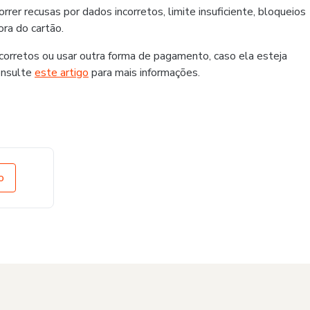
er recusas por dados incorretos, limite insuficiente, bloqueios
ra do cartão.
rretos ou usar outra forma de pagamento, caso ela esteja
onsulte
este artigo
para mais informações.
o