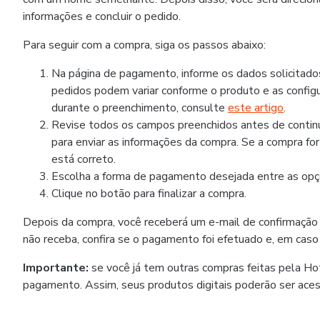
informações e concluir o pedido.
Para seguir com a compra, siga os passos abaixo:
Na página de pagamento, informe os dados solicitad
pedidos podem variar conforme o produto e as configu
durante o preenchimento, consulte
este artigo
.
Revise todos os campos preenchidos antes de continua
para enviar as informações da compra. Se a compra fo
está correto.
Escolha a forma de pagamento desejada entre as opçõ
Clique no botão para finalizar a compra.
Depois da compra, você receberá um e-mail de confirmação
não receba, confira se o pagamento foi efetuado e, em caso
Importante:
se você já tem outras compras feitas pela H
pagamento. Assim, seus produtos digitais poderão ser ace