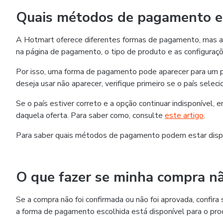
Quais métodos de pagamento es
A Hotmart oferece diferentes formas de pagamento, mas as
na página de pagamento, o tipo de produto e as configuraçõ
Por isso, uma forma de pagamento pode aparecer para um p
deseja usar não aparecer, verifique primeiro se o país selec
Se o país estiver correto e a opção continuar indisponível,
daquela oferta. Para saber como, consulte
este artigo
.
Para saber quais métodos de pagamento podem estar disp
O que fazer se minha compra nã
Se a compra não foi confirmada ou não foi aprovada, confi
a forma de pagamento escolhida está disponível para o pro