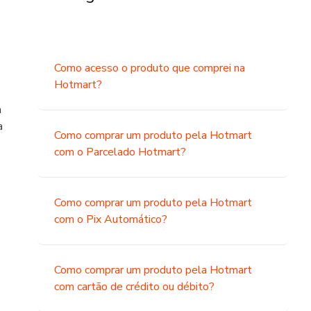
Como acesso o produto que comprei na
Hotmart?
a
a
Como comprar um produto pela Hotmart
com o Parcelado Hotmart?
Como comprar um produto pela Hotmart
com o Pix Automático?
o
Como comprar um produto pela Hotmart
com cartão de crédito ou débito?