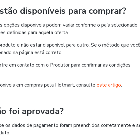
tão disponíveis para comprar?
 opções disponíveis podem variar conforme o país selecionado
es definidas para aquela oferta.
roduto e não estar disponível para outro. Se o método que voc
ionado na página está correto.
 entre em contato com o Produtor para confirmar as condições
oníveis em compras pela Hotmart, consulte
este artigo
.
o foi aprovada?
ra se os dados de pagamento foram preenchidos corretamente e s
duto.