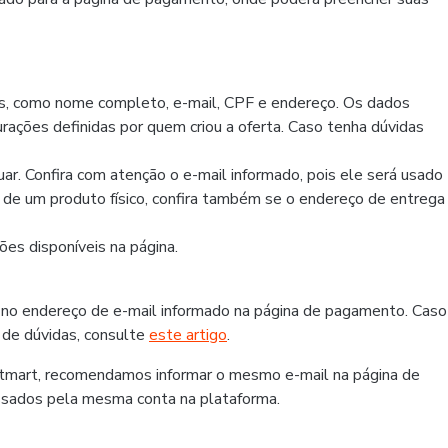
os, como nome completo, e-mail, CPF e endereço. Os dados
rações definidas por quem criou a oferta. Caso tenha dúvidas
r. Confira com atenção o e-mail informado, pois ele será usado
r de um produto físico, confira também se o endereço de entrega
es disponíveis na página.
 no endereço de e-mail informado na página de pagamento. Caso
 de dúvidas, consulte
este artigo
.
otmart, recomendamos informar o mesmo e-mail na página de
ssados pela mesma conta na plataforma.