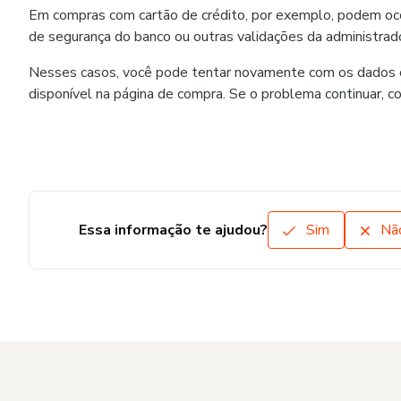
Em compras com cartão de crédito, por exemplo, podem ocorr
de segurança do banco ou outras validações da administrado
Nesses casos, você pode tentar novamente com os dados co
disponível na página de compra. Se o problema continuar, c
Essa informação te ajudou?
Sim
Nã