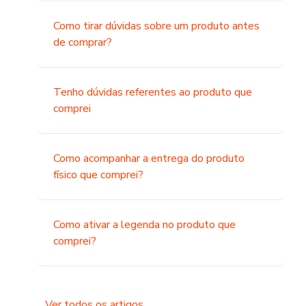
Como tirar dúvidas sobre um produto antes
de comprar?
Tenho dúvidas referentes ao produto que
comprei
Como acompanhar a entrega do produto
físico que comprei?
Como ativar a legenda no produto que
comprei?
Ver todos os artigos