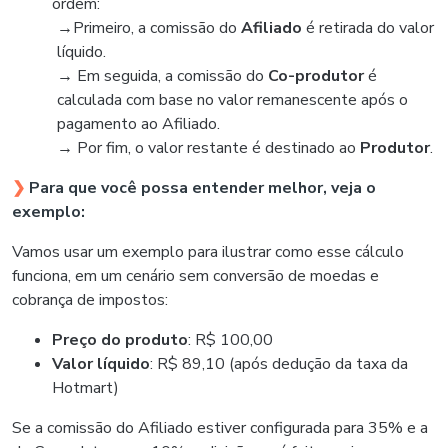
ordem:
→
Primeiro, a comissão do
Afiliado
é retirada do valor
líquido.
→
Em seguida, a comissão do
Co-produtor
é
calculada com base no valor remanescente após o
pagamento ao Afiliado.
→
Por fim, o valor restante é destinado ao
Produtor
.
❯
Para que você possa entender melhor, veja o
exemplo:
Vamos usar um exemplo para ilustrar como esse cálculo
funciona, em um cenário sem conversão de moedas e
cobrança de impostos:
Preço do produto
: R$ 100,00
Valor líquido
: R$ 89,10 (após dedução da taxa da
Hotmart)
Se a comissão do Afiliado estiver configurada para 35% e a