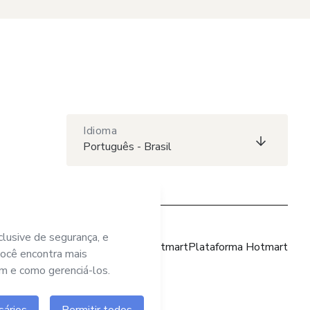
Idioma
Português - Brasil
Site Hotmart
Plataforma Hotmart