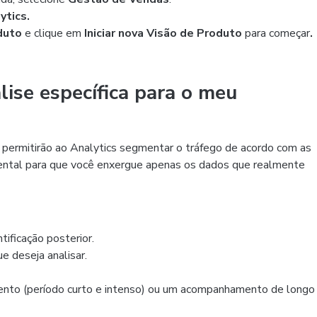
ytics.
duto
e clique em
Iniciar nova Visão de Produto
para começar
.
ise específica para o meu
que permitirão ao Analytics segmentar o tráfego de acordo com as
mental para que você enxergue apenas os dados que realmente
tificação posterior.
e deseja analisar.
mento (período curto e intenso) ou um acompanhamento de longo