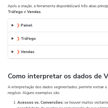
Após a criação, a ferramenta disponibilizará três abas prin
Tráfego
e
Vendas
.
❯
Painel
❯
Tráfego
❯
Vendas
Como interpretar os dados de V
A interpretação dos dados segmentados, permite extrair o
negócio. Alguns exemplos são:
Acessos vs. Conversões:
se houver muitos visitante