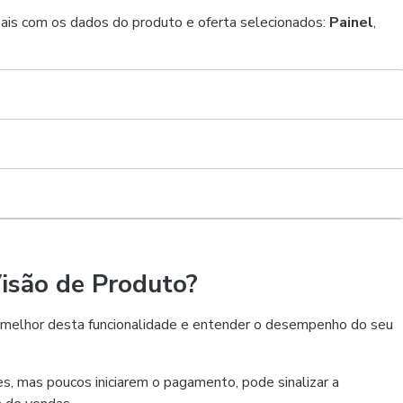
cipais com os dados do produto e oferta selecionados:
Painel
,
isão de Produto?
 melhor desta funcionalidade e entender o desempenho do seu
s, mas poucos iniciarem o pagamento, pode sinalizar a