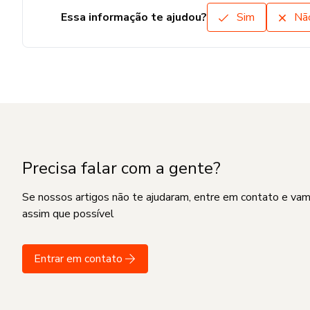
Essa informação te ajudou?
Sim
Nã
Precisa falar com a gente?
Se nossos artigos não te ajudaram, entre em contato e va
assim que possível
Entrar em contato