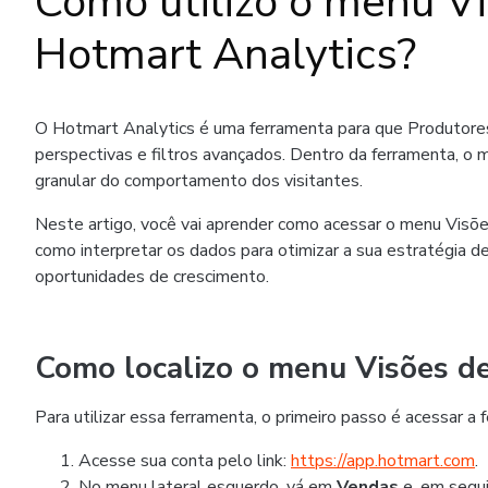
Como utilizo o menu V
Hotmart Analytics?
O Hotmart Analytics é uma ferramenta para que Produtor
perspectivas e filtros avançados. Dentro da ferramenta, o
granular do comportamento dos visitantes.
Neste artigo, você vai aprender como acessar o menu Visões
como interpretar os dados para otimizar a sua estratégia 
oportunidades de crescimento.
Como localizo o menu Visões d
Para utilizar essa ferramenta, o primeiro passo é acessar a 
Acesse sua conta pelo link:
https://app.hotmart.com
.
No menu lateral esquerdo, vá em
Vendas
e, em segui