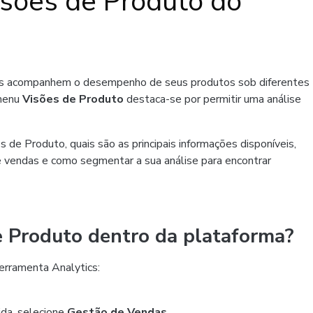
isões de Produto do
es acompanhem o desempenho de seus produtos sob diferentes
 menu
Visões de Produto
destaca-se por permitir uma análise
 de Produto, quais são as principais informações disponíveis,
de vendas e como segmentar a sua análise para encontrar
e Produto dentro da plataforma?
ferramenta Analytics:
da, selecione
Gestão de Vendas
.