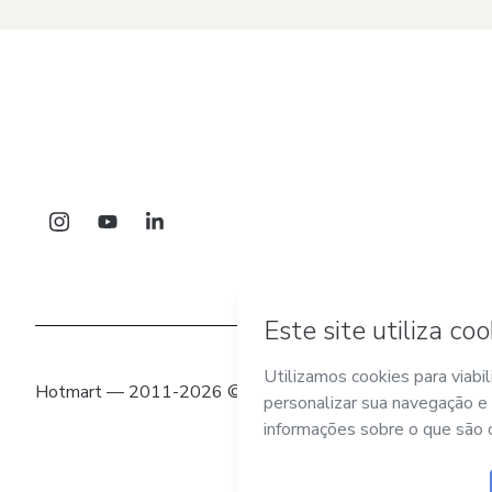
Hotmart — 2011-2026 © Todos os direitos reservados