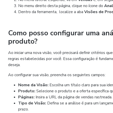
No menu direito desta página, clique no ícone do
Anal
Dentro da ferramenta,
localize a aba
Visões de Pro
Como posso configurar uma anál
produto?
Ao iniciar uma nova visão, você precisará definir critérios 
regras estabelecidas por você. Essa configuração é funda
deseja.
Ao configurar sua visão, preencha os seguintes campos:
Nome da Visão:
Escolha um título claro para sua iden
Produto:
Selecione o produto e a oferta específica qu
Páginas:
Insira a URL da página de vendas rastreada.
Tipo de Visão:
Defina se a análise é para um lança
prazo.