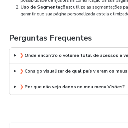
possibilidade de ajustes na comunicação da sua págin
Uso de Segmentações:
utilize as segmentações pa
garantir que sua página personalizada esteja otimiza
Perguntas Frequentes
❯
Onde encontro o volume total de acessos e 
❯
Consigo visualizar de qual país vieram os meu
❯
Por que não vejo dados no meu menu Visões?