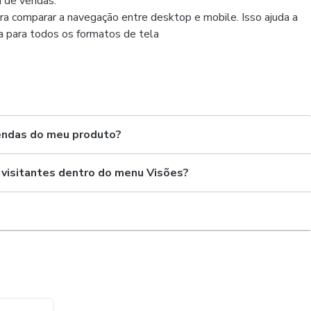
a de vendas.
ra comparar a navegação entre desktop e mobile. Isso ajuda a
da para todos os formatos de tela
vendas do meu produto?
s visitantes dentro do menu Visões?