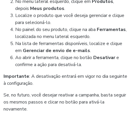
No menu lateral esquerdo, clique em
Produtos
,
depois
Meus produtos
.
Localize o produto que você deseja gerenciar e clique
para selecioná-lo.
No painel do seu produto, clique na aba
Ferramentas
,
localizada no menu lateral esquerdo.
Na lista de ferramentas disponíveis, localize e clique
em
Gerenciar de envio de e-mails
.
Ao abrir a ferramenta, clique no botão
Desativar
e
confirme a ação para desativá-la.
Importante
: A desativação entrará em vigor no dia seguinte
à configuração.
Se, no futuro, você desejar reativar a campanha, basta seguir
os mesmos passos e clicar no botão para ativá-la
novamente.