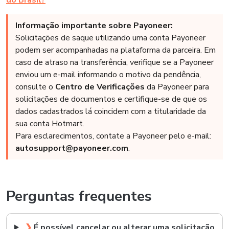
do Brasil?
Informação importante sobre Payoneer:
Solicitações de saque utilizando uma conta Payoneer
podem ser acompanhadas na plataforma da parceira. Em
caso de atraso na transferência, verifique se a Payoneer
enviou um e-mail informando o motivo da pendência,
consulte o
Centro de Verificações
da Payoneer para
solicitações de documentos e certifique-se de que os
dados cadastrados lá coincidem com a titularidade da
sua conta Hotmart.
Para esclarecimentos, contate a Payoneer pelo e-mail:
autosupport@payoneer.com
.
Perguntas frequentes
❯
É possível cancelar ou alterar uma solicitação