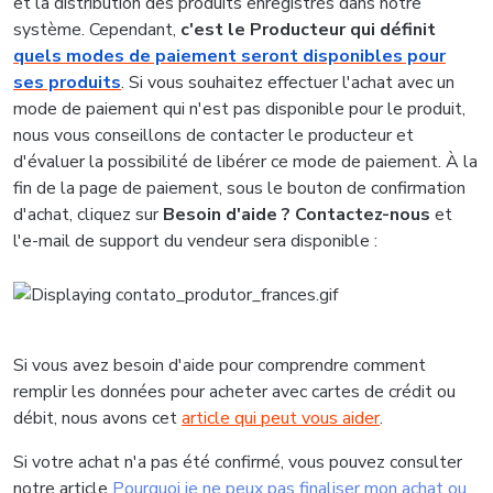
et la distribution des produits enregistrés dans notre
système. Cependant,
c'est le Producteur qui définit
quels modes de paiement seront disponibles pour
ses produits
. Si vous souhaitez effectuer l'achat avec un
mode de paiement qui n'est pas disponible pour le produit,
nous vous conseillons de contacter le producteur et
d'évaluer la possibilité de libérer ce mode de paiement. À la
fin de la page de paiement, sous le bouton de confirmation
d'achat, cliquez sur
Besoin d'aide ? Contactez-nous
et
l'e-mail de support du vendeur sera disponible :
Si vous avez besoin d'aide pour comprendre comment
remplir les données pour acheter avec cartes de crédit ou
débit, nous avons cet
article qui peut vous aider
.
Si votre achat n'a pas été confirmé, vous pouvez consulter
notre article
Pourquoi je ne peux pas finaliser mon achat ou