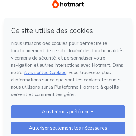
Langue
Français
Hotmart - 2011-2026 © Tous droits réservés