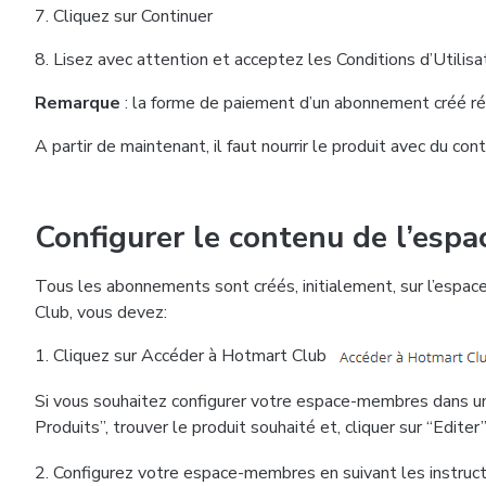
7. Cliquez sur Continuer
8. Lisez avec attention et acceptez les Conditions d’Utilis
Remarque
: la forme de paiement d’un abonnement créé r
A partir de maintenant, il faut nourrir le produit avec du co
Configurer le contenu de l’es
Tous les abonnements sont créés, initialement, sur l’esp
Club, vous devez:
1. Cliquez sur Accéder à Hotmart Club
Si vous souhaitez configurer votre espace-membres dans un 
Produits”, trouver le produit souhaité et, cliquer sur “Edite
2. Configurez votre espace-membres en suivant les instructi