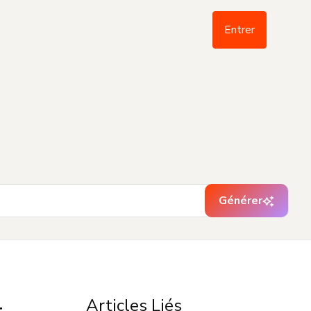
Entrer
Générer
Articles Liés