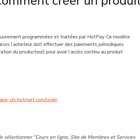
 comment créer un produi
ouvrement programmées et traitées par HotPay. Ce modèle
alors l’acheteur doit effectuer des paiements périodiques
ation du producteur) pour avoir l’accès continu au produit
/app-vlc.hotmart.com/login
de sélectionner “Cours en ligne, Site de Membres et Services