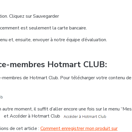
ation. Cliquez sur Sauvegarder
écemment est seulement la carte bancaire.
ntenu et, ensuite, envoyer à notre équipe d’évaluation.
pace-membres Hotmart CLUB:
ace-membres de Hotmart Club. Pour télécharger votre contenu de
autre moment, il suffit d’aller encore une fois sur le menu “Mes
r”
et Accéder à Hotmart Club
ons de cet article :
Comment enregistrer mon produit sur