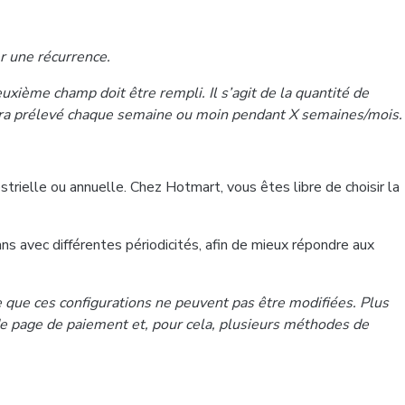
r une récurrence.
ième champ doit être rempli. Il s’agit de la quantité de
 sera prélevé chaque semaine ou moin pendant X semaines/mois.
trielle ou annuelle. Chez Hotmart, vous êtes libre de choisir la
ns avec différentes périodicités, afin de mieux répondre aux
e que ces configurations ne peuvent pas être modifiées. Plus
 de page de paiement et, pour cela, plusieurs méthodes de