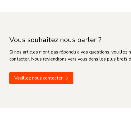
Vous souhaitez nous parler ?
Si nos articles n'ont pas répondu à vos questions, veuillez 
contacter. Nous reviendrons vers vous dans les plus brefs d
Veuillez nous contacter