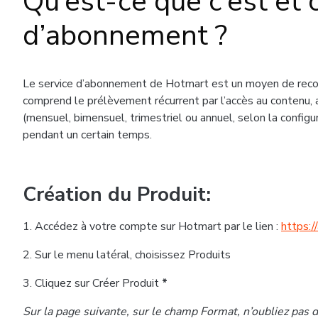
Qu’est-ce que c’est et
d’abonnement ?
Le service d’abonnement de Hotmart est un moyen de rec
comprend le prélèvement récurrent par l’accès au contenu, 
(mensuel, bimensuel, trimestriel ou annuel, selon la configur
pendant un certain temps.
Création du Produit:
1. Accédez à votre compte sur Hotmart par le lien :
https:/
2. Sur le menu latéral, choisissez Produits
3. Cliquez sur Créer Produit
*
Sur la page suivante, sur le champ Format, n’oubliez pas 