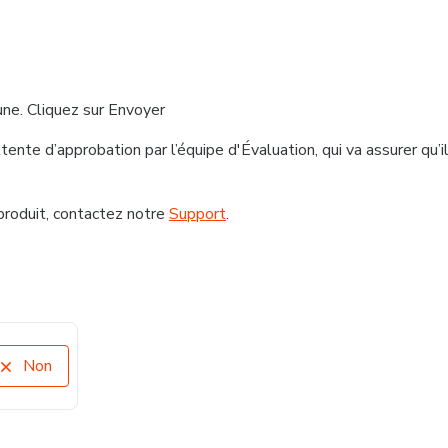
 une. Cliquez sur Envoyer
nte d’approbation par l’équipe d'Évaluation, qui va assurer qu’i
produit, contactez notre
Support
.
Non