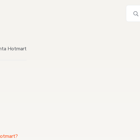
nta Hotmart
 Hotmart?