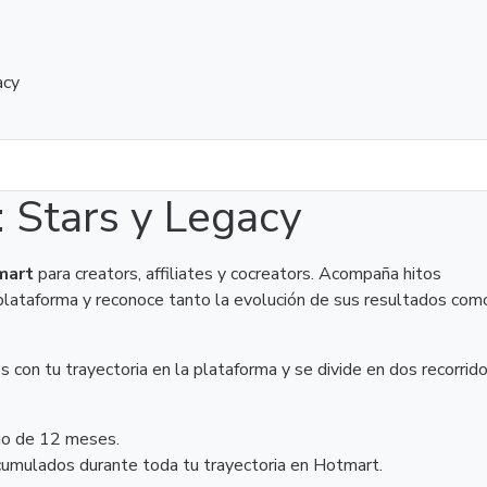
acy
 Stars y Legacy
tmart
para creators, affiliates y cocreators. Acompaña hitos
 plataforma y reconoce tanto la evolución de sus resultados com
con tu trayectoria en la plataforma y se divide en dos recorrido
go de 12 meses.
cumulados durante toda tu trayectoria en Hotmart.