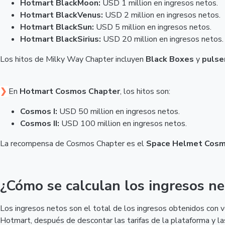
Hotmart BlackMoon:
USD 1 million en ingresos netos.
Hotmart BlackVenus:
USD 2 million en ingresos netos.
Hotmart BlackSun:
USD 5 million en ingresos netos.
Hotmart BlackSirius:
USD 20 million en ingresos netos.
Los hitos de Milky Way Chapter incluyen
Black Boxes
y
pulse
❯
En
Hotmart Cosmos Chapter
, los hitos son:
Cosmos I:
USD 50 million en ingresos netos.
Cosmos II:
USD 100 million en ingresos netos.
La recompensa de Cosmos Chapter es el
Space Helmet Cos
¿Cómo se calculan los ingresos ne
Los ingresos netos son el total de los ingresos obtenidos con
Hotmart, después de descontar las tarifas de la plataforma y las