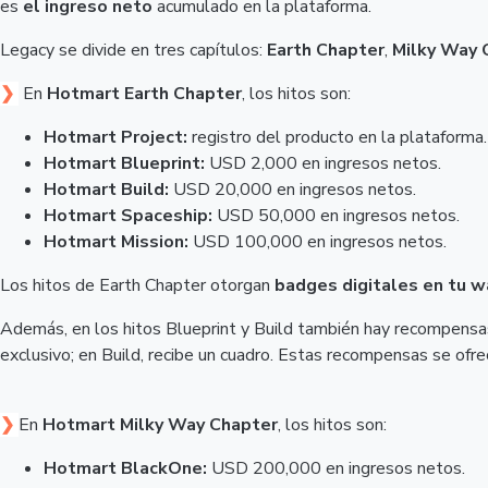
es
el ingreso neto
acumulado en la plataforma.
Legacy se divide en tres capítulos:
Earth Chapter
,
Milky Way 
❯
En
Hotmart Earth Chapter
, los hitos son:
Hotmart Project:
registro del producto en la plataforma.
Hotmart Blueprint:
USD 2,000 en ingresos netos.
Hotmart Build:
USD 20,000 en ingresos netos.
Hotmart Spaceship:
USD 50,000 en ingresos netos.
Hotmart Mission:
USD 100,000 en ingresos netos.
Los hitos de Earth Chapter otorgan
badges digitales en tu w
Además, en los hitos Blueprint y Build también hay recompensas 
exclusivo; en Build, recibe un cuadro. Estas recompensas se ofrec
❯
En
Hotmart Milky Way Chapter
, los hitos son:
Hotmart BlackOne:
USD 200,000 en ingresos netos.