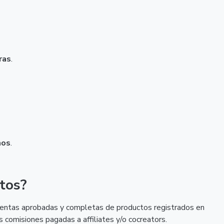
ras
.
mos
.
tos?
 ventas aprobadas y completas de productos registrados en
 comisiones pagadas a affiliates y/o cocreators.