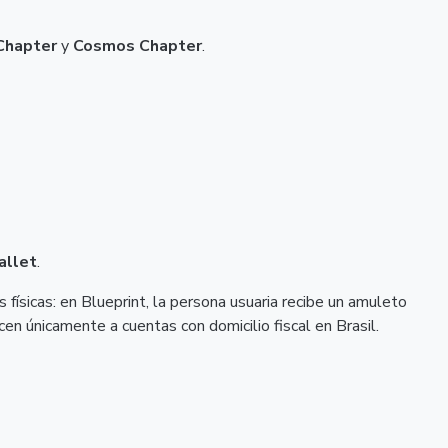
Chapter
y
Cosmos Chapter
.
allet
.
físicas: en Blueprint, la persona usuaria recibe un amuleto
en únicamente a cuentas con domicilio fiscal en Brasil.