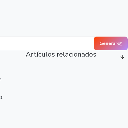
Generar
Artículos relacionados
o
s.