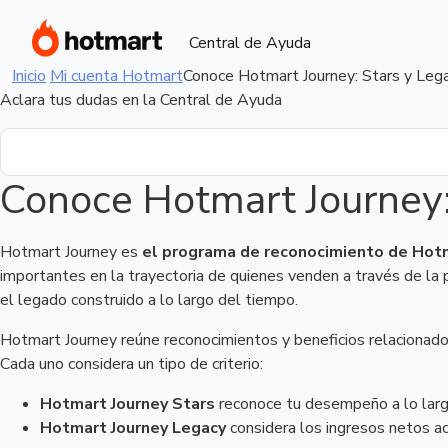
Central de Ayuda
Inicio
Mi cuenta Hotmart
Conoce Hotmart Journey: Stars y Leg
Aclara tus dudas en la Central de Ayuda
Conoce Hotmart Journey:
Hotmart Journey es
el programa de reconocimiento de Ho
importantes en la trayectoria de quienes venden a través de la
el legado construido a lo largo del tiempo.
Hotmart Journey reúne reconocimientos y beneficios relacionados 
Cada uno considera un tipo de criterio:
Hotmart Journey Stars
reconoce tu desempeño a lo lar
Hotmart Journey Legacy
considera los ingresos netos a