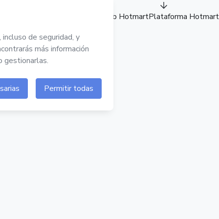
Sitio web Hotmart
Plataforma Hotmart