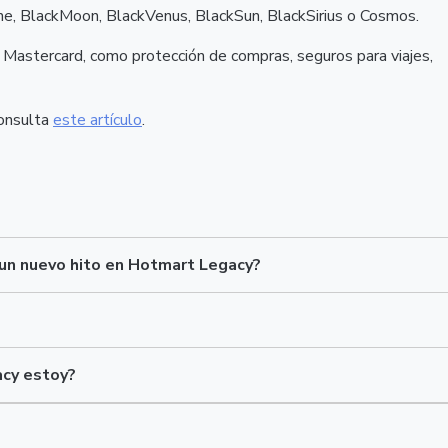
One, BlackMoon, BlackVenus, BlackSun, BlackSirius o Cosmos.
d Mastercard, como protección de compras, seguros para viajes,
consulta
este artículo
.
 un nuevo hito en Hotmart Legacy?
acy estoy?