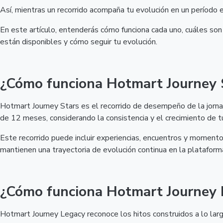
Así, mientras un recorrido acompaña tu evolución en un período e
En este artículo, entenderás cómo funciona cada uno, cuáles son
están disponibles y cómo seguir tu evolución.
¿Cómo funciona Hotmart Journey 
Hotmart Journey Stars es el recorrido de desempeño de la jorna
de 12 meses, considerando la consistencia y el crecimiento de tu
Este recorrido puede incluir experiencias, encuentros y momento
mantienen una trayectoria de evolución continua en la plataform
¿Cómo funciona Hotmart Journey 
Hotmart Journey Legacy reconoce los hitos construidos a lo larg