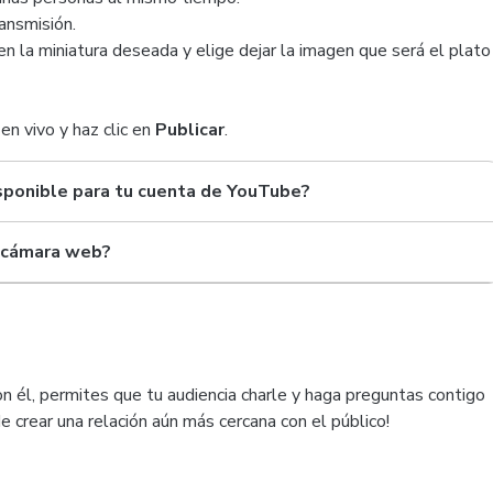
ransmisión.
 en la miniatura deseada y elige dejar la imagen que será el plato
en vivo y haz clic en
Publicar
.
isponible para tu cuenta de YouTube?
a cámara web?
Con él, permites que tu audiencia charle y haga preguntas contigo
e crear una relación aún más cercana con el público!