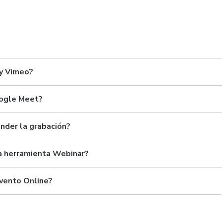
 y Vimeo?
oogle Meet?
nder la grabación?
 la herramienta Webinar?
Evento Online?