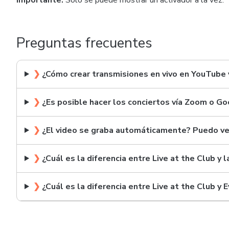
Importante:
Solo se puede mostrar un activador a la vez.
Preguntas frecuentes
❯
¿Cómo crear transmisiones en vivo en YouTube
❯
¿Es posible hacer los conciertos vía Zoom o G
❯
¿El video se graba automáticamente? Puedo ve
❯
¿Cuál es la diferencia entre Live at the Club y
❯
¿Cuál es la diferencia entre Live at the Club y 