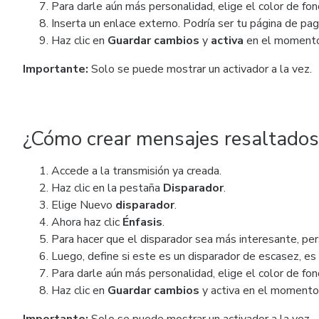
Para darle aún más personalidad, elige el color de fon
Inserta un enlace externo. Podría ser tu página de pag
Haz clic en
Guardar
cambios
y
activa
en el momento
Importante:
Solo se puede mostrar un activador a la vez.
¿Cómo crear mensajes resaltados 
Accede a la transmisión ya creada.
Haz clic en la pestaña
Disparador
.
Elige Nuevo
disparador
.
Ahora haz clic
Énfasis
.
Para hacer que el disparador sea más interesante, per
Luego, define si este es un disparador de escasez, es d
Para darle aún más personalidad, elige el color de fon
Haz clic en
Guardar cambios
y activa en el momento