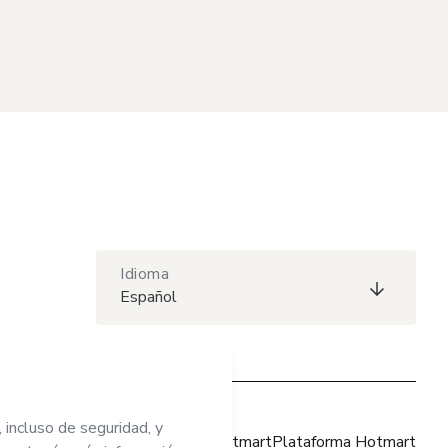
Idioma
Español
Sitio web Hotmart
Plataforma Hotmart