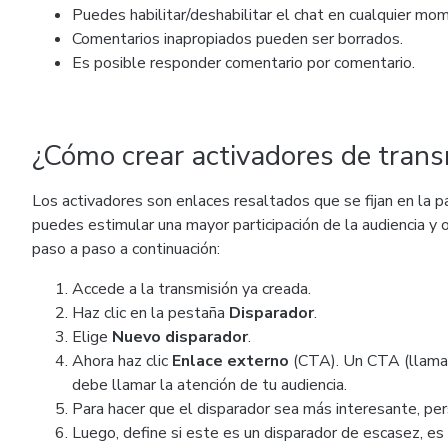
Puedes habilitar/deshabilitar el chat en cualquier mo
Comentarios inapropiados pueden ser borrados.
Es posible responder comentario por comentario.
¿Cómo crear activadores de trans
Los activadores son enlaces resaltados que se fijan en la pa
puedes estimular una mayor participación de la audiencia y o
paso a paso a continuación:
Accede a la transmisión ya creada.
Haz clic en la pestaña
Disparador
.
Elige
Nuevo disparador
.
Ahora haz clic
Enlace externo
(CTA). Un CTA (llamado
debe llamar la atención de tu audiencia.
Para hacer que el disparador sea más interesante, per
Luego, define si este es un disparador de escasez, es d