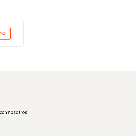
No
 con nosotros.