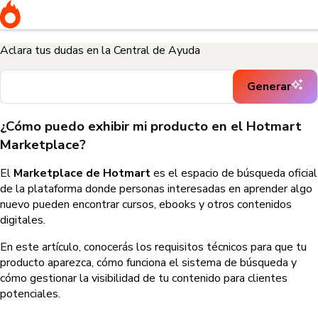
Inicio
Gestión y estrategias de ventas
¿Cómo puedo exhibir mi
producto en el Hotmart Marketplace?
Aclara tus dudas en la Central de Ayuda
Generar
¿Cómo puedo exhibir mi producto en el Hotmart
Marketplace?
El
Marketplace de Hotmart
es el espacio de búsqueda oficial
de la plataforma donde personas interesadas en aprender algo
nuevo pueden encontrar cursos, ebooks y otros contenidos
digitales.
En este artículo, conocerás los requisitos técnicos para que tu
producto aparezca, cómo funciona el sistema de búsqueda y
cómo gestionar la visibilidad de tu contenido para clientes
potenciales.