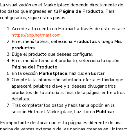
La visualización en el Marketplace depende directamente de
los datos que ingreses en tu
Página de Producto
. Para
configurarlos, sigue estos pasos:
:
Accede a tu cuenta en Hotmart a través de este enlace:
https://app.hotmart.com
.
En el menú lateral, selecciona
Productos
y luego
Mis
productos
.
Elige el producto que deseas configurar.
En el menú interno del producto, selecciona la opción
Página del Producto
.
En la sección
Marketplace
, haz clic en
Editar
.
Completa la información solicitada: oferta estándar que
aparecerá, palabras clave y si deseas divulgar otros
productos de tu autoría al final de la página, entre otros
detalles.
Tras completar los datos y habilitar la opción en la
sección Hotmart Marketplace, haz clic en
Publicar
.
Es importante destacar que esta página es diferente de una
página de ventas externa o de las páginas creadas en Hotmart