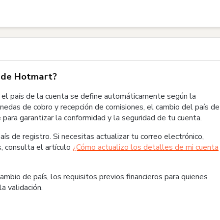
 en mi cuenta de Hotmart?
a de Hotmart?
 el país de la cuenta se define automáticamente según la
 monedas de cobro y recepción de comisiones, el cambio del país de
 para garantizar la conformidad y la seguridad de tu cuenta.
s de registro. Si necesitas actualizar tu correo electrónico,
 consulta el artículo
¿Cómo actualizo los detalles de mi cuenta
cambio de país, los requisitos previos financieros para quienes
a validación.