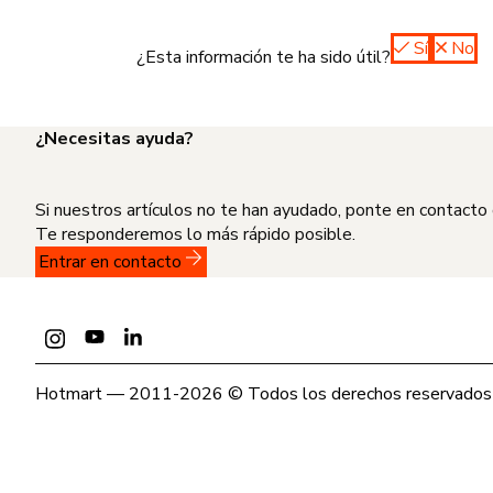
Sí
No
¿Esta información te ha sido útil?
¿Necesitas ayuda?
Si nuestros artículos no te han ayudado, ponte en contacto
Te responderemos lo más rápido posible.
Entrar en contacto
Hotmart — 2011-2026 © Todos los derechos reservados