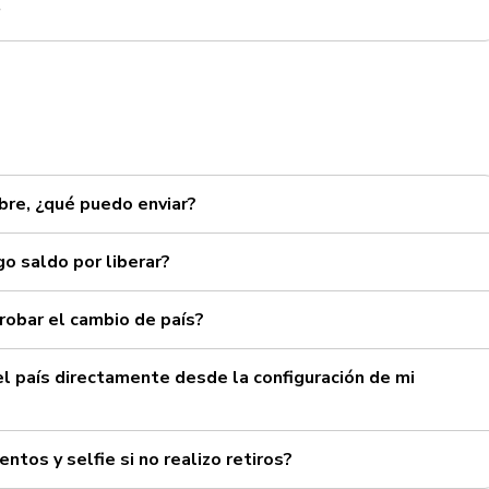
re, ¿qué puedo enviar?
go saldo por liberar?
robar el cambio de país?
l país directamente desde la configuración de mi
tos y selfie si no realizo retiros?