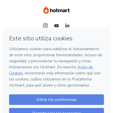
Idioma
Hotmart — 2011-2026 © Todos los derechos
reservados