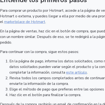
Entiende los primeros pasos
Para comprar un producto por Hotmart, accede a la página de ve
Hotmart o externa, y puedes llegar a ella por medio de una promo
el
marketplace de Hotmart
.
En la página de ventas, haz clic en el botón de compra, que pu
con un nombre similar. Después de eso, se te redirigirá a la pági
pedido.
Para continuar con la compra, sigue estos pasos:
En la página de pago, informa los datos solicitados, como
datos solicitados pueden variar según el producto y la confi
completar la información, consulta
este artículo
.
Revisa todos los campos completados antes de continuar. V
enviarte la información de la compra.
Elige el método de pago que prefieras entre las opciones 
Haz clic en el botón para finalizar la compra.
Después de la compra, recibirás un email de confirmación en la di