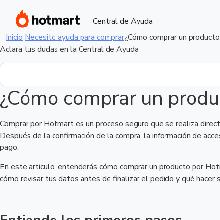
Central de Ayuda
Inicio
Necesito ayuda para comprar
¿Cómo comprar un producto
Aclara tus dudas en la Central de Ayuda
¿Cómo comprar un produ
Comprar por Hotmart es un proceso seguro que se realiza direct
Después de la confirmación de la compra, la información de acc
pago.
En este artículo, entenderás cómo comprar un producto por Hotma
cómo revisar tus datos antes de finalizar el pedido y qué hacer