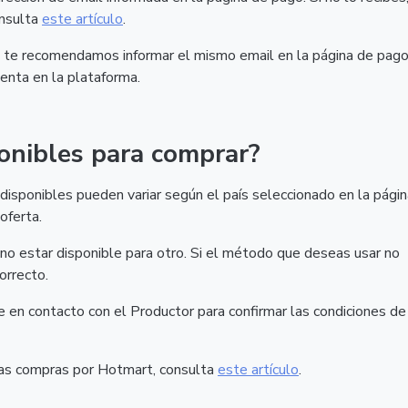
onsulta
este artículo
.
t, te recomendamos informar el mismo email en la página de pago
enta en la plataforma.
onibles para comprar?
isponibles pueden variar según el país seleccionado en la págin
oferta.
o estar disponible para otro. Si el método que deseas usar no
orrecto.
nte en contacto con el Productor para confirmar las condiciones de
las compras por Hotmart, consulta
este artículo
.