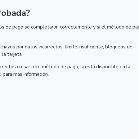
robada?
datos de pago se completaron correctamente y si el método de pa
chazos por datos incorrectos, límite insuficiente, bloqueos de
la tarjeta.
rectos o usar otro método de pago, si está disponible en la
o
para más información.