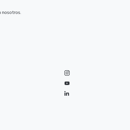
n nosotros.