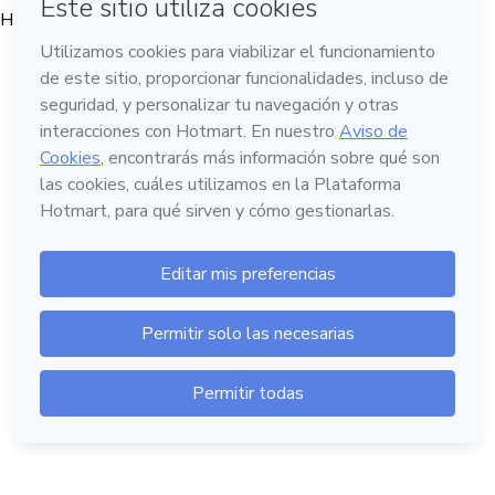
Hotmart — 2011-2026 © Todos los derechos reservados