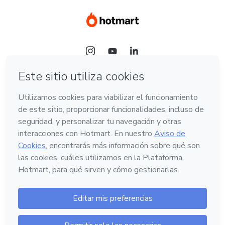
Idioma
Hotmart — 2011-2026 © Todos los derechos
reservados