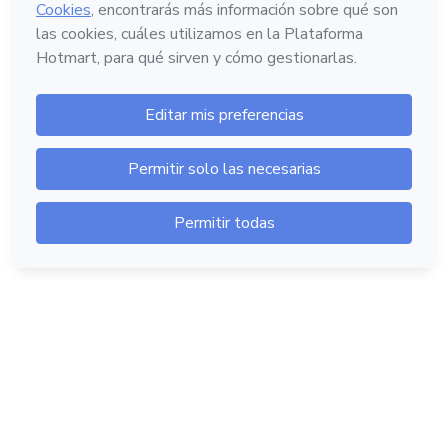
Hotmart — 2011-2026 © Todos los derechos
reservados