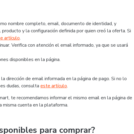
 como nombre completo, email, documento de identidad, y
 producto y la configuración definida por quien creó la oferta. Si
e artículo
.
ar. Verifica con atención el email informado, ya que se usará
nes disponibles en la página.
la dirección de email informada en la página de pago. Si no lo
ienes dudas, consulta
este artículo
.
tmart, te recomendamos informar el mismo email en la página de
la misma cuenta en la plataforma.
sponibles para comprar?