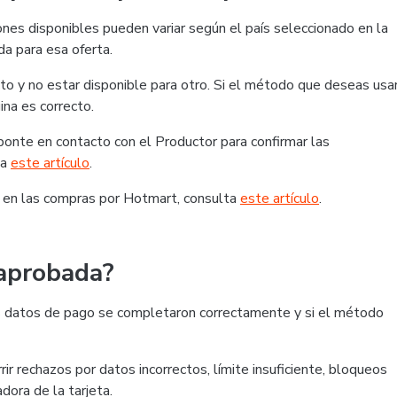
nes disponibles pueden variar según el país seleccionado en la
da para esa oferta.
o y no estar disponible para otro. Si el método que deseas usa
ina es correcto.
, ponte en contacto con el Productor para confirmar las
ta
este artículo
.
 en las compras por Hotmart, consulta
este artículo
.
 aprobada?
 los datos de pago se completaron correctamente y si el método
ir rechazos por datos incorrectos, límite insuficiente, bloqueos
dora de la tarjeta.