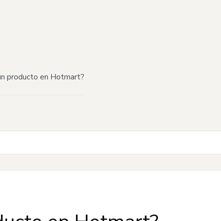
n producto en Hotmart?