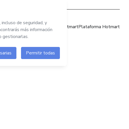
Sitio web Hotmart
Plataforma Hotmart