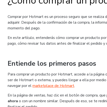
¿Cómo comprar un pro
Comprar por Hotmart es un proceso seguro que se realiza 
adquirir. Después de la confirmación de la compra, la inform
momento del pago.
En este artículo, entenderás cómo comprar un producto por 
pago, cómo revisar tus datos antes de finalizar el pedido y
Entiende los primeros pasos
Para comprar un producto por Hotmart, accede a la página 
ser de Hotmart o externa, y puedes llegar a ella por medio 
navegar por el
marketplace de Hotmart
.
En la página de ventas, haz clic en el botón de compra, q
ahora
o con un nombre similar. Después de eso, se te rediri
finalizar el pedido.