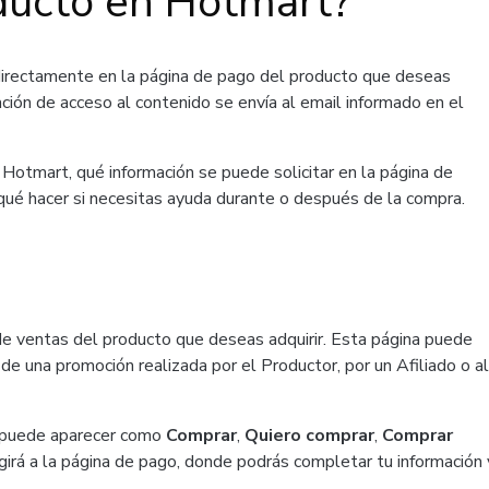
ducto en Hotmart?
directamente en la página de pago del producto que deseas
ación de acceso al contenido se envía al email informado en el
Hotmart, qué información se puede solicitar en la página de
 qué hacer si necesitas ayuda durante o después de la compra.
de ventas del producto que deseas adquirir. Esta página puede
de una promoción realizada por el Productor, por un Afiliado o al
ue puede aparecer como
Comprar
,
Quiero comprar
,
Comprar
girá a la página de pago, donde podrás completar tu información 