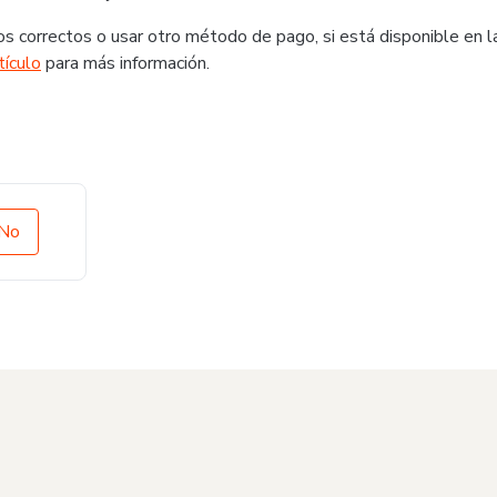
s correctos o usar otro método de pago, si está disponible en l
tículo
para más información.
No