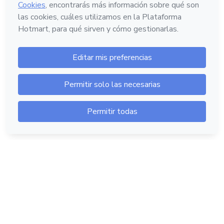
Hotmart — 2011-2026 © Todos los derechos
reservados