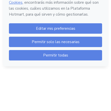
Hotmart — 2011-2026 © Todos los derechos
reservados