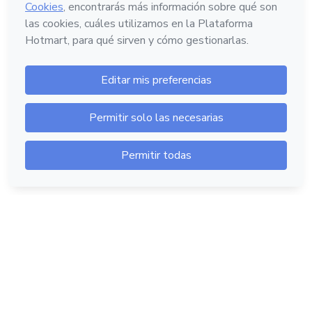
Hotmart — 2011-2026 © Todos los derechos
reservados